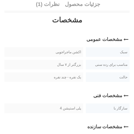
جزئیات محصول
نظرات (1)
مشخصات
مشخصات عمومی
سبک
اکشن ماجراجویی
مناسب برای رده سنی
بزرگتر از ۷ سال
حالت
یک نفره - چند نفره
مشخصات فنی
سازگار با
پلی استیشن 4
مشخصات سازنده