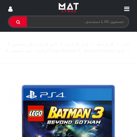
خانه
>
کارکرده‌ها
>
بازی کارکرده
>
بازی کارکرده پلی استیشن 4
>
بازی Lego Batman 3 : Beyond Gotham کارکرده - پلی استیشن 4