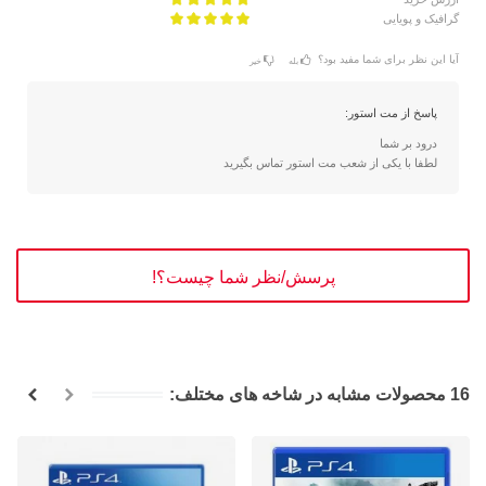
گرافیک و پویایی
آیا این نظر برای شما مفید بود؟
بله
خیر
پاسخ از مت استور:
درود بر شما
لطفا با یکی از شعب مت استور تماس بگیرید
پرسش/نظر شما چیست؟!
16 محصولات مشابه در شاخه های مختلف: