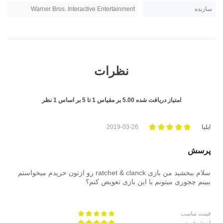
سازنده
Warner Bros. Interactive Entertainment
نظرات
امتیاز دریافت شده
5.00
بر مقیاس
1
تا
5
بر اساس
1
نظر
ایلیا
2019-03-26
پرسش
سلام ببخشید من بازی ratchet & clanck رو ازتون خریدم میخواستم
ببینم چجوری میتونم با این بازی تعویض کنم؟
قیمت مناسب
ارزش خرید