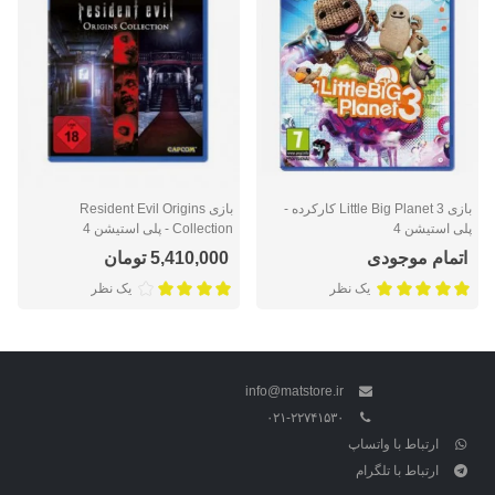
بازی Little Big Planet 3 کارکرده -
بازی Resident Evil Origins
پلی استیشن 4
Collection - پلی استیشن 4
اتمام موجودی
5,410,000 تومان
یک نظر
یک نظر
info@matstore.ir
۰۲۱-۲۲۷۴۱۵۳۰
ارتباط با واتساپ
ارتباط با تلگرام