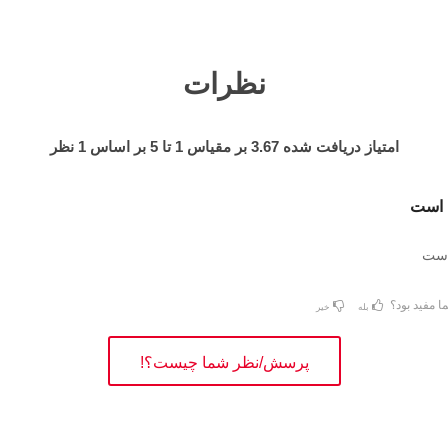
نظرات
امتیاز دریافت شده
3.67
بر مقیاس
1
تا
5
بر اساس
1
نظر
 است
است
ا مفید بود؟
بله
خیر
پرسش/نظر شما چیست؟!