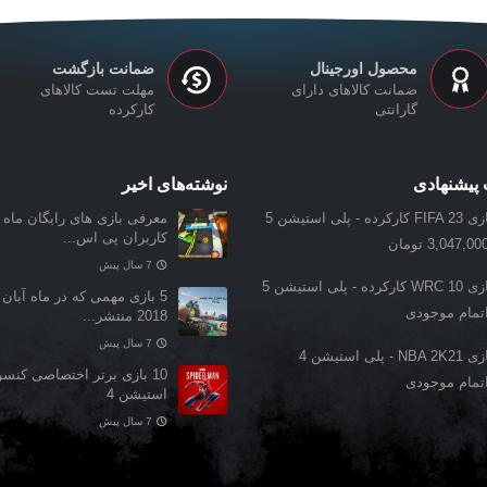
محصول اورجینال
ضمانت بازگشت
ضمانت کالاهای دارای
مهلت تست کالاهای
گارانتی
کارکرده
پیشنهادی
نوشته‌های اخیر
FIFA کارکرده - پلی استیشن 5
معرفی بازی‌ های رایگان ماه ن
کاربران پی اس...
3,047,00 تومان
7 سال پیش
WRC کارکرده - پلی استیشن 5
5 بازی مهمی که در ماه آبان 
تمام موجودی
2018 منتشر...
7 سال پیش
NBA 2K2 - پلی استیشن 4
10 بازی برتر اختصاصی کنس
تمام موجودی
استیشن 4
7 سال پیش