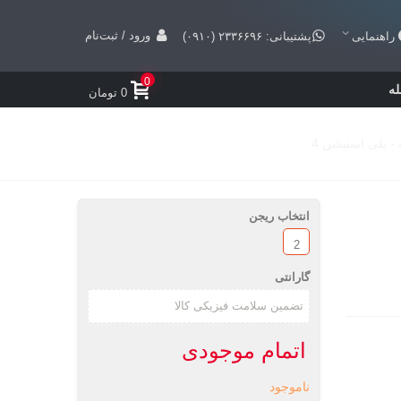
ورود / ثبت‌نام
راهنمایی
پشتیبانی: ۲۳۳۶۶۹۶ (۰۹۱۰)
0
ه
0 تومان
انتخاب ریجن
2
گارانتی
اتمام موجودی
ناموجود