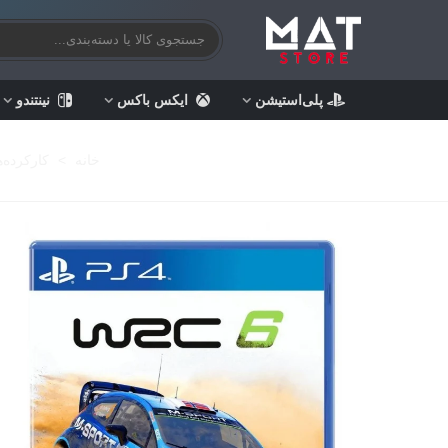
پلی‌استیشن
ایکس باکس
نینتندو
خانه
>
کارکرده‌ه