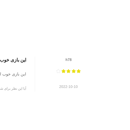
این بازی خوب
h78
این بازی خوب 
2022-10-10
آیا این نظر برای شم