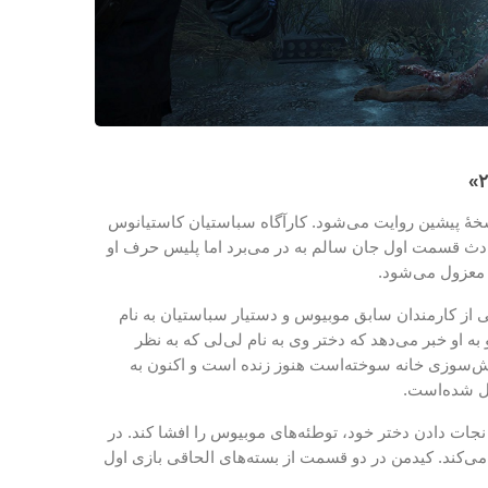
خهٔ پیشین روایت می‌شود. کارآگاه سباستیان کاستیانوس
جسته پلیس KCPD از حوادث قسمت اول جان سالم به در می‌برد اما پلیس حرف او
 معزول می‌شود.
از کارمندان سابق موبیوس و دستیار سباستیان به نام
ه او خبر می‌دهد که دختر وی به نام لی‌لی که به نظر
ش‌سوزی خانه سوخته‌است هنوز زنده است و اکنون به
ل شده‌است.
نجات دادن دختر خود، توطئه‌های موبیوس را افشا کند. در
 می‌کند. کیدمن در دو قسمت از بسته‌های الحاقی بازی اول