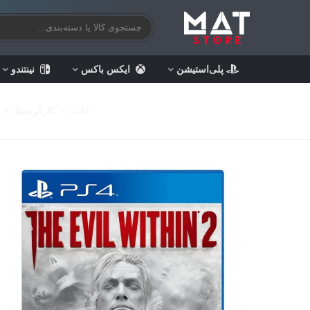
پلی‌استیشن
ایکس باکس
نینتندو
خانه
>
کارکرده‌ها
>