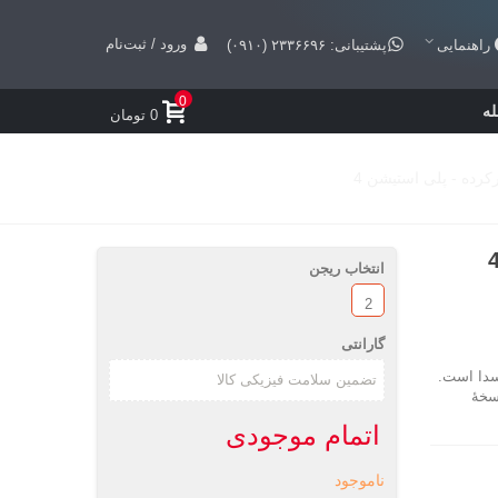
ورود / ثبت‌نام
راهنمایی
پشتیبانی: ۲۳۳۶۶۹۶ (۰۹۱۰)
0
ه
0 تومان
انتخاب ریجن
2
گارانتی
دا است.
خهٔ
اتمام موجودی
ناموجود