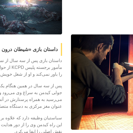
داستان بازی «شیطان درون ۲»
داستان بازی پس از سه سال از نس
مأمور بر
را باور نمی‌کند و او از شغل خویش
پس از سه سال در همین هنگام یکی 
جولی کیدمن به سراغ وی می‌رود و ب
می‌رسید به همراه پرستارش در آت
عنوان مغز مرکزی به دستگاه متص
سباستیان وظیفه دارد که علاوه بر 
این راه کیدمن وی را از دور هدایت
نقش اصلی را ایفا می‌کرد.