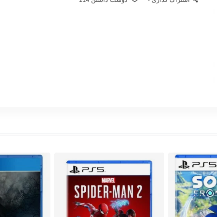
اشتراک گذاری
دوست داشتن
114