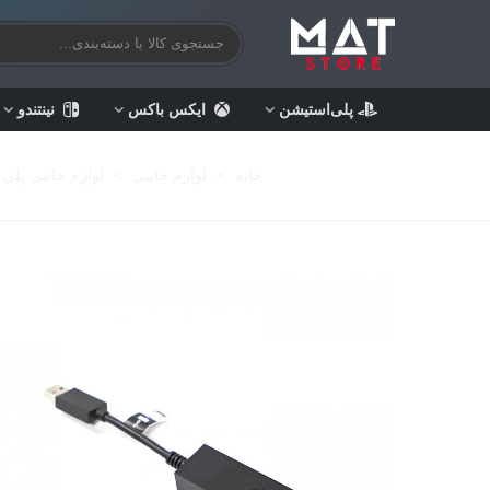
پلی‌استیشن
ایکس باکس
نینتندو
خانه
>
لوازم جانبی
>
لوازم جانبی پلی 