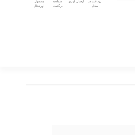
پرداخت در
ارسال فوری
ضمانت
محصول
محل
برگشت
اورجینال