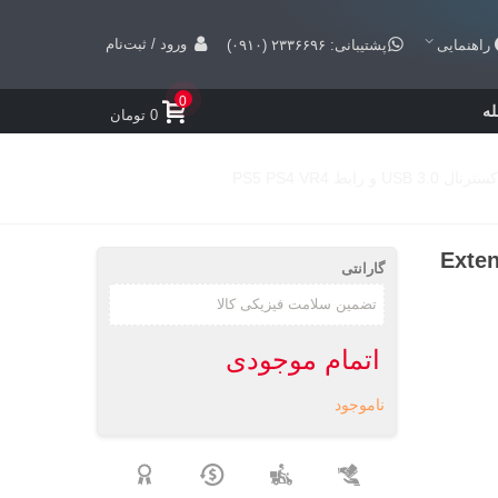
ورود / ثبت‌نام
راهنمایی
پشتیبانی: ۲۳۳۶۶۹۶ (۰۹۱۰)
0
ه
0 تومان
Mini Camera، کابل Extension
گارانتی
اتمام موجودی
ناموجود