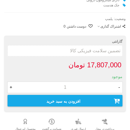
جک هدست
وضعیت:
پلمپ
اشتراک گذاری
دوست داشتن
0
گارانتی
17,807,000 تومان
موجود
+
-
افزودن به سبد خرید
پرداخت در محل
ارسال فوری
ضمانت برگشت
محصول اورجینال