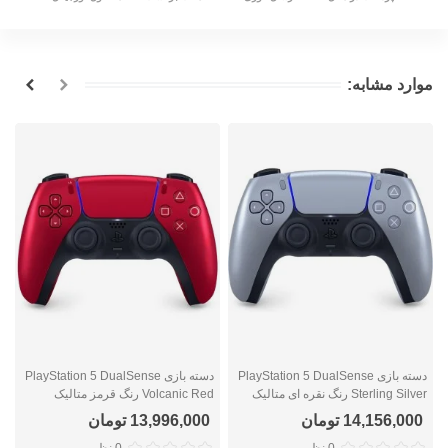
موارد مشابه:
دسته بازی PlayStation 5 DualSense
دسته بازی PlayStation 5 DualSense
Sterling Silver رنگ نقره ای متالیک
Volcanic Red رنگ قرمز متالیک
e
14,156,000 تومان
13,996,000 تومان