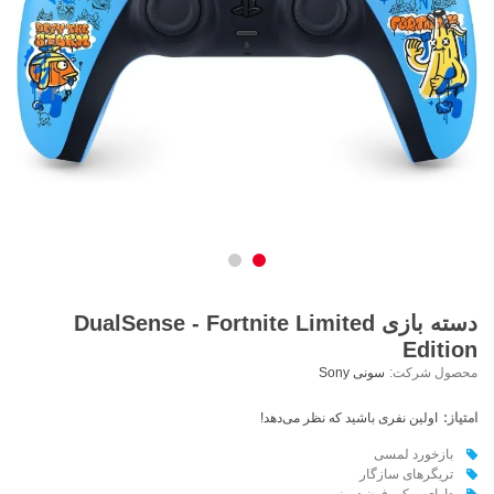
دسته بازی DualSense - Fortnite Limited
Edition
محصول شرکت:
سونی Sony
امتیاز:
اولین نفری باشید که نظر می‌دهد!
بازخورد لمسی
تریگرهای سازگار
دارای میکروفون درونی