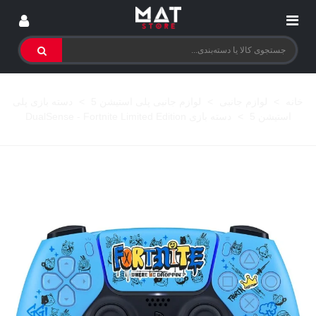
خانه
>
لوازم جانبی
>
لوازم جانبی پلی استیشن 5
>
دسته بازی پلی
استیشن 5
>
دسته بازی DualSense - Fortnite Limited Edition