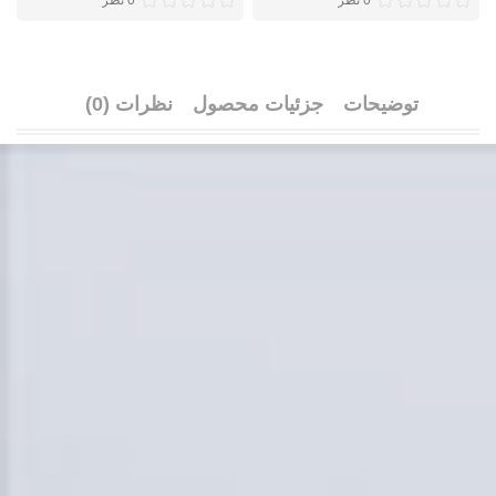
0 نظر
0 نظر
توضیحات
جزئیات محصول
نظرات (0)