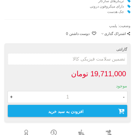
تریگرهای سازگار
دارای میکروفون درونی
جک هدست
وضعیت:
پلمپ
اشتراک گذاری
دوست داشتن
0
گارانتی
19,711,000 تومان
موجود
+
-
افزودن به سبد خرید