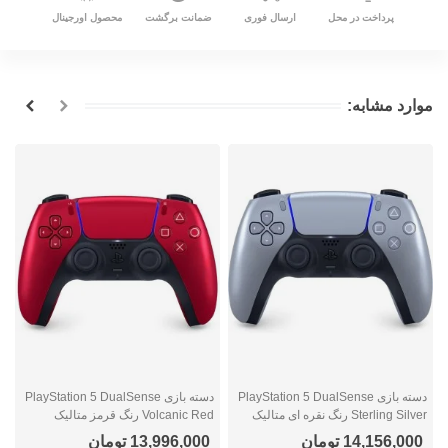
پرداخت در محل
ارسال فوری
ضمانت برگشت
محصول اورجینال
موارد مشابه:
دسته بازی PlayStation 5 DualSense
دسته بازی PlayStation 5 DualSense
Sterling Silver رنگ نقره ای متالیک
Volcanic Red رنگ قرمز متالیک
e
14,156,000 تومان
13,996,000 تومان