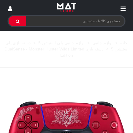
خانه
>
لوازم جانبی
>
لوازم جانبی پلی استیشن 5
>
دسته بازی پلی
استیشن 5
>
دسته بازی DualSense - Monster Hunter Wilds Limited
Edition