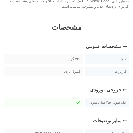
به طور کلی، DualSense Edge یک کنترلر با کیفیت بالا و قابلیت‌های پیشرفته است
که برای بازی‌های جدید و پیشرفته مناسب است.
مشخصات
مشخصات عمومی
وزن
۲۴۰ گرم
کاربردها
کنترل بازی
خروجی / ورودی
جک صوتی ۳٫۵ میلی متری
سایر توضیحات