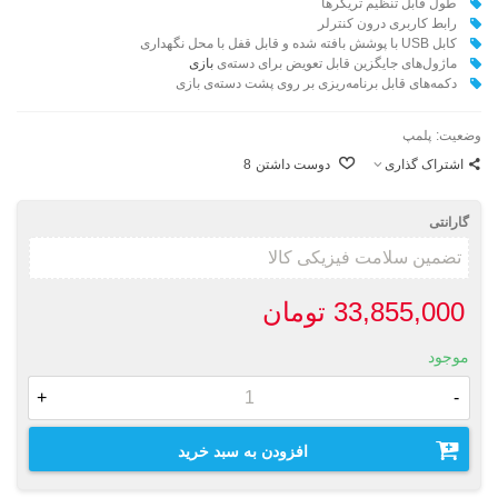
طول قابل تنظیم تریگرها
رابط کاربری درون کنترلر
کابل USB با پوشش بافته شده و قابل قفل با محل نگهداری
ماژول‌های جایگزین قابل تعویض برای دسته‌ی
بازی
دکمه‌های قابل برنامه‌ریزی بر روی پشت دسته‌ی بازی
وضعیت:
پلمپ
اشتراک گذاری
دوست داشتن
8
گارانتی
33,855,000 تومان
موجود
+
-
افزودن به سبد خرید