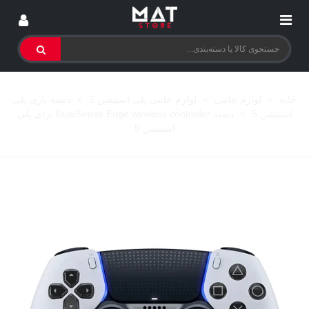
خانه
>
لوازم جانبی
>
لوازم جانبی پلی استیشن 5
>
دسته بازی پلی
استیشن 5
>
دسته DualSense Edge wireless controller برای پلی
استیشن 5