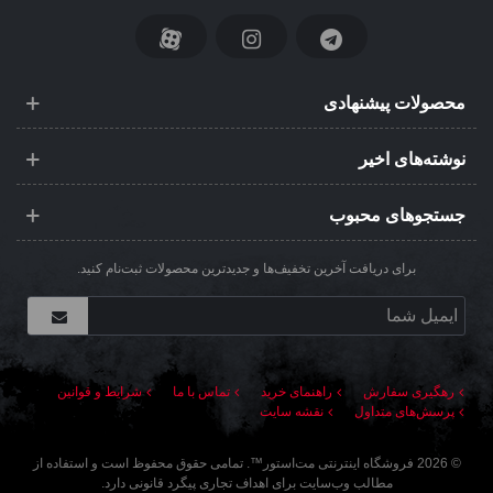
محصولات پیشنهادی
نوشته‌های اخیر
جستجوهای محبوب
برای دریافت آخرین تخفیف‌ها و جدیدترین محصولات ثبت‌نام کنید.
رهگیری سفارش
راهنمای خرید
تماس با ما
شرایط و قوانین
پرسش‌های متداول
نقشه سایت
©
2026
فروشگاه اینترنتی مت‌استور
™. تمامی حقوق محفوظ است و استفاده از
مطالب وب‌سایت برای اهداف تجاری پیگرد قانونی دارد.