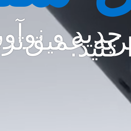
 جدید و نوآور
ربه عمیق‌تر
 کنید.