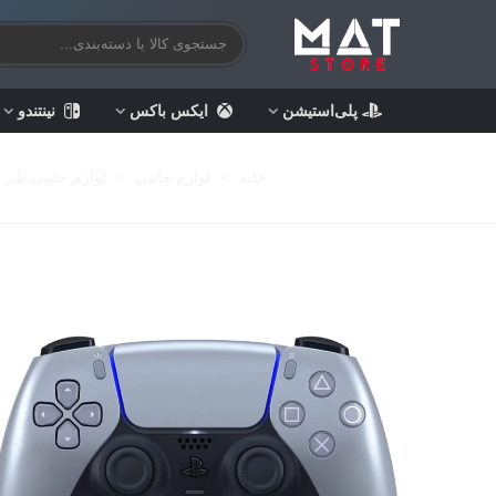
پلی‌استیشن
ایکس باکس
نینتندو
خانه
>
لوازم جانبی
>
لوازم جانبی پلی 