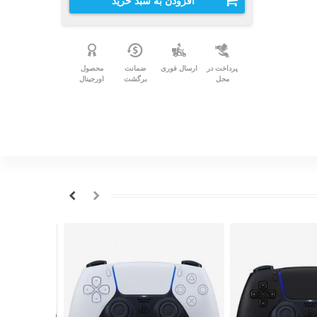
افزودن به سبد خرید
پرداخت در
ارسال فوری
ضمانت
محصول
محل
برگشت
اورجینال