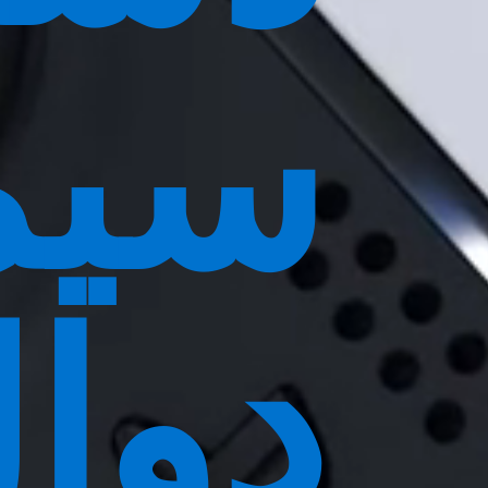
سیم
دوا