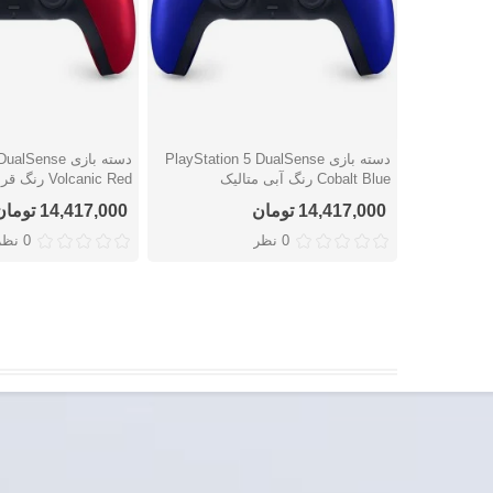
دسته بازی PlayStation 5 DualSense
دسته بازی ense
دوست داشتن
دوست داشتن
Cobalt Blue رنگ آبی متالیک
Volcanic Red رنگ قرمز متالیک
14,417,000 تومان
14,417,000 تومان
0 نظر
0 نظر