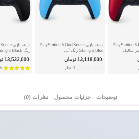
PlayStation 5 DualS
دسته بازی PlayStation 5 DualSense
دسته بازی
دوست داشتن
دوست دا
Starlight Blue رنگ آبی
رنگ Midnight Black
13,118,000 تومان
13,532,000 تومان
0 نظر
5 نظ
توضیحات
جزئیات محصول
نظرات (0)