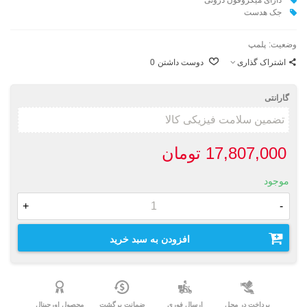
جک هدست
وضعیت:
پلمپ
اشتراک گذاری
دوست داشتن
0
گارانتی
17,807,000 تومان
موجود
+
-
افزودن به سبد خرید
پرداخت در محل
ارسال فوری
ضمانت برگشت
محصول اورجینال