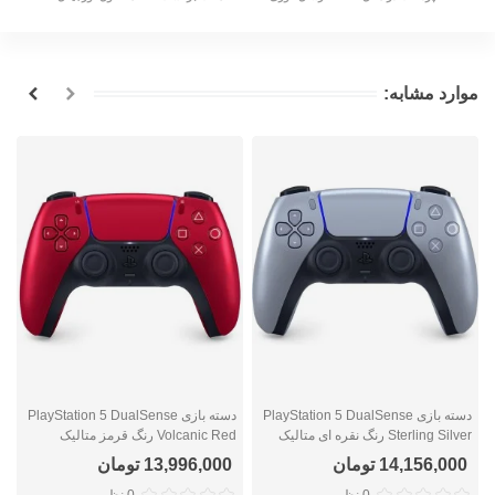
موارد مشابه:
دسته بازی PlayStation 5 DualSense
دسته بازی PlayStation 5 DualSense
Sterling Silver رنگ نقره ای متالیک
Volcanic Red رنگ قرمز متالیک
e
14,156,000 تومان
13,996,000 تومان