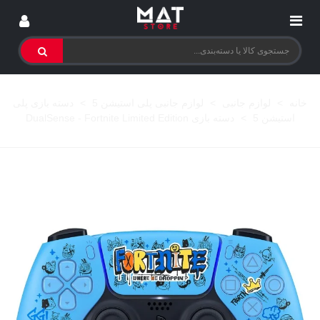
خانه
>
لوازم جانبی
>
لوازم جانبی پلی استیشن 5
>
دسته بازی پلی
استیشن 5
>
دسته بازی DualSense - Fortnite Limited Edition