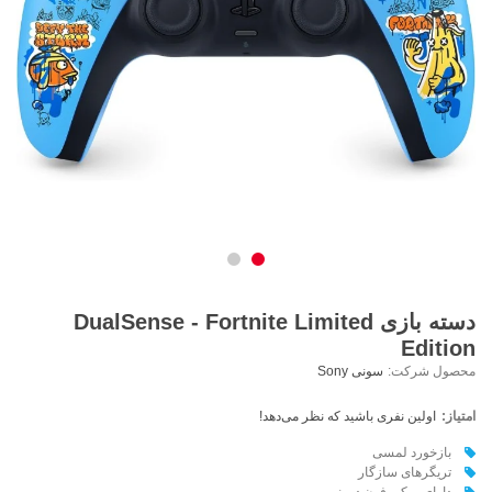
دسته بازی DualSense - Fortnite Limited
Edition
محصول شرکت:
سونی Sony
امتیاز:
اولین نفری باشید که نظر می‌دهد!
بازخورد لمسی
تریگرهای سازگار
دارای میکروفون درونی