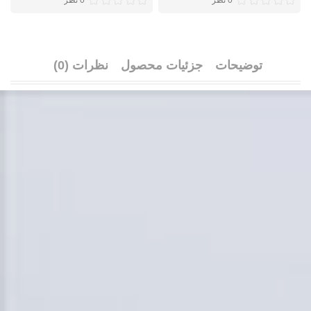
0 نظر
0 نظر
توضیحات
جزئیات محصول
نظرات (0)