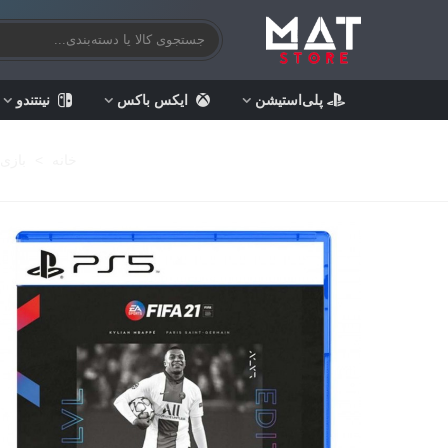
پلی‌استیشن
ایکس باکس
نینتندو
خانه
>
بازی