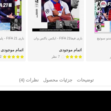
بازی فیفاFIFA 21 - ایکس باکس وان
بازی FIFA 21 - پلی استیشن 4
دوست داشتن
دوست دا
اتمام موجودی
اتمام موجودی
7 نظر
42 
توضیحات
جزئیات محصول
نظرات (4)