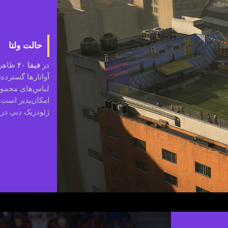
حالت ولتا
در
فیفا ۲۰
ظاهر 
آواتارها گسترده
لباس‌های مجموعه
امکان‌پذیر است. 
ژئودزیک دبی د