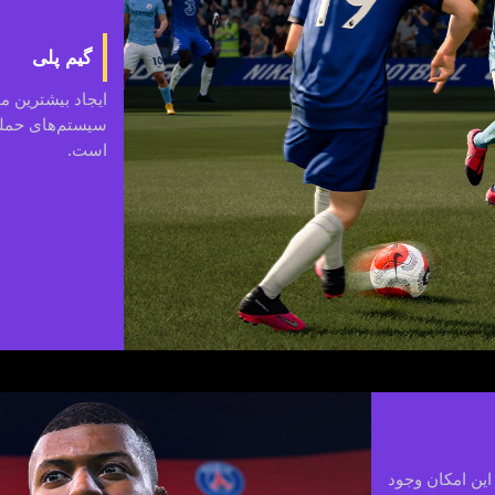
گیم پلی
ایجاد بیشترین م
سیستم‌های حمله 
است.
 این امکان وجود