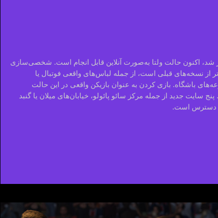
شد، اکنون حالت ولتا به‌صورت آنلاین قابل انجام است. شخصی‌سازی
‌تر از نسخه‌های قبلی است، از جمله لباس‌های واقعی فوتبال یا
‌های باشگاه. بازی کردن به عنوان بازیکن واقعی در این حالت
پنج سایت جدید از جمله مرکز سائو پائولو، خیابان‌های میلان یا گنبد
ر دسترس است.