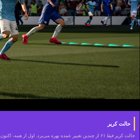
حالت کریر
حالت کریر
فیفا ۲۱
از چندین تغییر عمده بهره می‌برد. اول از همه، اکنون