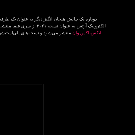
الکترونیک آرتس به عنوان نسخه ٢۰٢١ از سری فیفا منتشر خواهد شد. این ۲۸مین نسخه در سری فیفا است و در تاریخ ۹ اکتبر ۲۰۲۰ (۱۵ مهر ۱۳۹۹) برای
ایکس‌باکس وان
منتشر می‌شود و نسخه‌های پلی‌استیشن ۵، ایکس‌باکس سری ایکس، استادی