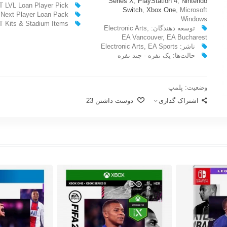
Series X
,
PlayStation 4
,
Nintendo
 LVL Loan Player Pick
Switch
,
Xbox One
, Microsoft
 Next Player Loan Pack
Windows
T Kits & Stadium Items
توسعه دهندگان: Electronic Arts,
EA Vancouver, EA Bucharest
ناشر: Electronic Arts, EA Sports
حالت‌ها: یک نفره - چند نفره
وضعیت:
پلمپ
اشتراک گذاری
دوست داشتن
23