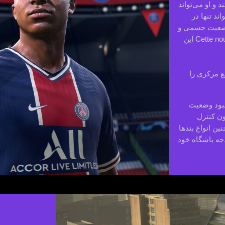
 و او می‌تواند
ند تنها در
 وضعیت جسمی و
پتانسیل جوانان در زمان واقعی در طول مسابقه امکان‌پذیر است. Cette nouvelle این
ع مرکزی را
هبود وضعیت
ون کنترل
ین انواع بندها
دجه باشگاه خود