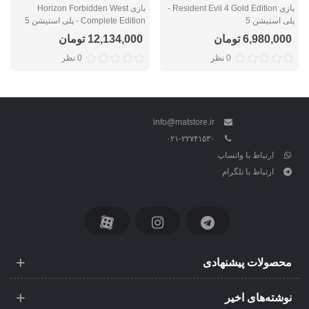
بازی Resident Evil 4 Gold Edition -
بازی Horizon Forbidden West
پلی استیشن 5
Complete Edition - پلی استیشن 5
6,980,000 تومان
12,134,000 تومان
0 نظر
0 نظر
info@matstore.ir
۰۲۱-۲۲۷۴۱۵۳۰
ارتباط با واتساپ
ارتباط با تلگرام
محصولات پیشنهادی
نوشته‌های اخیر