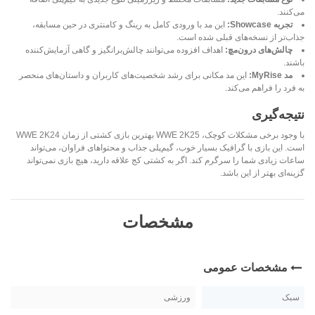
می‌کنند.
تجربه Showcase:
این مد با ورودی کامل به رینگ و کامنتری در حین مسابقه،
جذاب‌تر از نسخه‌های قبلی شده است.
چالش‌های درون‌مچ:
اهداف افزوده می‌توانند چالش‌برانگیز و گاهی آزمایش‌کننده
باشند.
مد MyRise:
این مد مکانی برای رشد شخصیت‌های کاربران و داستان‌های منحصر
به فرد را فراهم می‌کند.
نتیجه‌گیری
با وجود برخی مشکلات کوچک، WWE 2K25 بهترین بازی کشتی از زمان WWE 2K24
است. این بازی با گرافیک بسیار خوب، گیم‌پلی جذاب و محتواهای فراوان، می‌تواند
ساعات زیادی شما را سرگرم کند. اگر به کشتی کج علاقه دارید، هیچ بازی نمی‌تواند
گزینه‌ای بهتر از این باشد.
مشخصات
مشخصات عمومی
سبک
ورزشی