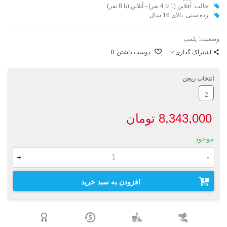
حالت: آفلاین (1 تا 4 نفر) - آنلاین (تا 8 نفر)
رده سنی: بالای 16 سال
وضعیت:
پلمپ
اشتراک گذاری
دوست داشتن
0
انتخاب ریجن
2
8,343,000 تومان
موجود
+
-
افزودن به سبد خرید