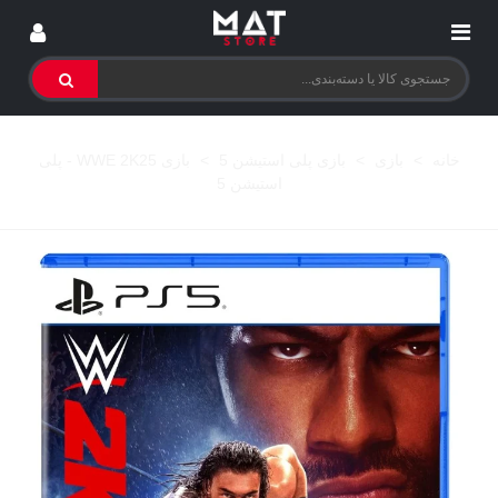
خانه
>
بازی
>
بازی پلی استیشن 5
>
بازی WWE 2K25 - پلی
استیشن 5