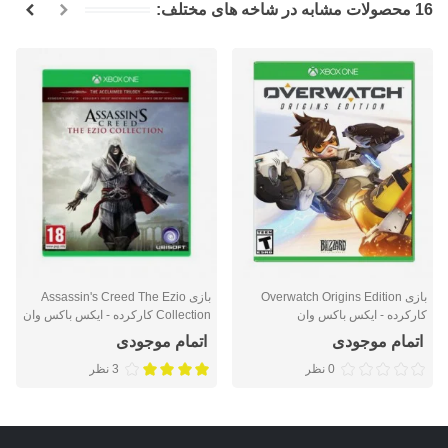
16 محصولات مشابه در شاخه های مختلف:
بازی Overwatch Origins Edition
بازی Assassin's Creed The Ezio
کارکرده - ایکس باکس وان
Collection کارکرده - ایکس باکس وان
اتمام موجودی
اتمام موجودی
0 نظر
3 نظر