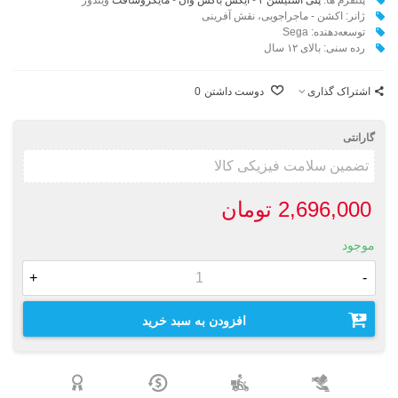
ژانر: اکشن - ماجراجویی، نقش آفرینی
توسعه‌دهنده:
Sega
رده سنی: بالای ۱۲ سال
اشتراک گذاری
دوست داشتن
0
گارانتی
2,696,000 تومان
موجود
+
-
افزودن به سبد خرید