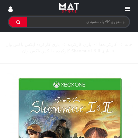
خانه
>
کارکرده‌ها
>
بازی کارکرده
>
بازی کارکرده ایکس باکس وان
>
بازی Shenmue I & II کارکرده - ایکس باکس وان