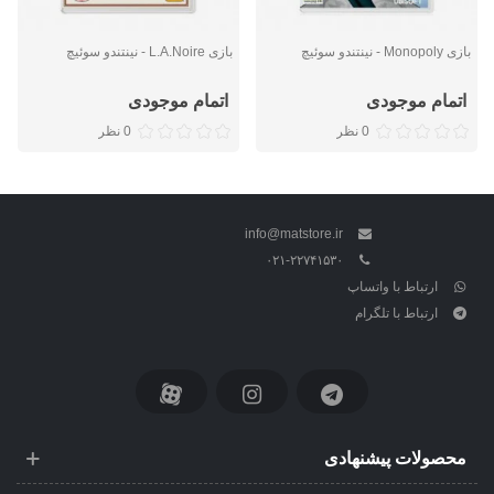
بازی Monopoly - نینتندو سوئیچ
بازی L.A.Noire - نینتندو سوئیچ
اتمام موجودی
اتمام موجودی
0 نظر
0 نظر
info@matstore.ir
۰۲۱-۲۲۷۴۱۵۳۰
ارتباط با واتساپ
ارتباط با تلگرام
محصولات پیشنهادی