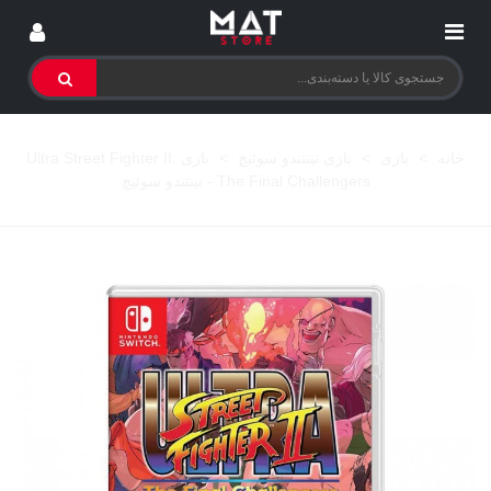
خانه
>
بازی
>
بازی نینتندو سوئیچ
>
بازی Ultra Street Fighter II:
The Final Challengers - نینتندو سوئیچ