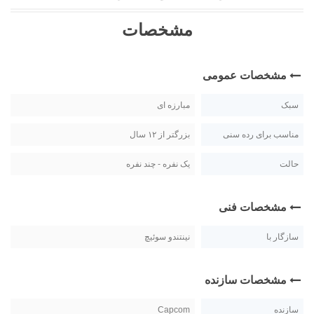
مشخصات
مشخصات عمومی
سبک
مبارزه ای
مناسب برای رده سنی
بزرگتر از ۱۲ سال
حالت
یک نفره - چند نفره
مشخصات فنی
سازگار با
نینتندو سوئیچ
مشخصات سازنده
سازنده
Capcom