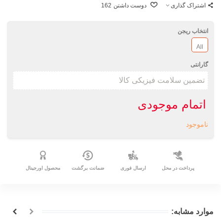
اشتراک گذاری
دوست داشتن
162
انتخاب ریجن
All
گارانتی
اتمام موجودی
ناموجود
پرداخت در محل
ارسال فوری
ضمانت برگشت
محصول اورجینال
موارد مشابه: