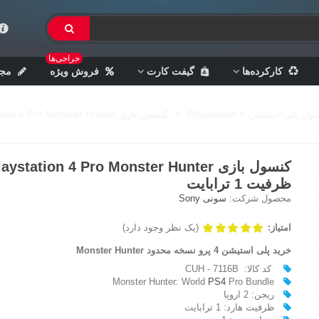
حراجی‌ها
کارکرده‌ها
گیفت کارت
فروش ویژه
مجل
ل پلی استیشن 4 Playstation
>
کنسول بازی Playstation 4 Pro Monster Hunter - ظرفیت 1 ترابایت
ظرفیت 1 ترابایت
محصول شرکت:
سونی Sony
امتیاز:
(یک نظر وجود دارد)
خرید پلی استیشن 4 پرو نسخه محدود Monster Hunter
کد کالا: CUH - 7116B
Monster Hunter: World
PS4
Pro Bundle
ریجن: 2 اروپا
ظرفیت هارد: 1 ترابایت