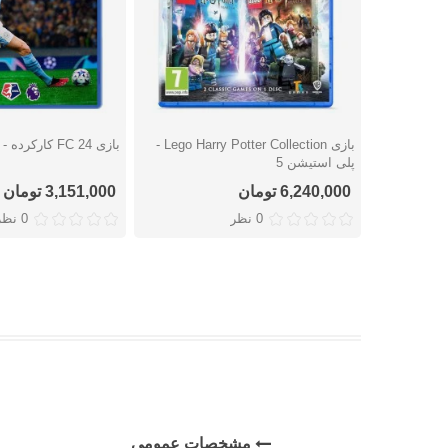
بازی Lego Harry Potter Collection -
بازی FC 24 کارکرده - پلی استیشن 4
دوست داشتن
دوست داشتن
پلی استیشن 5
6,240,000 تومان
3,151,000 تومان
0 نظر
0 نظر
مشخصات عمومی