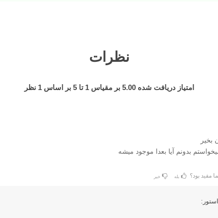
نظرات
امتیاز دریافت شده
5.00
بر مقیاس
1
تا
5
بر اساس
1
نظر
 بخیر
میخواستم بدونم آیا بعدا موجود میشه
ا مفید بود؟
بله
خیر
ستور: