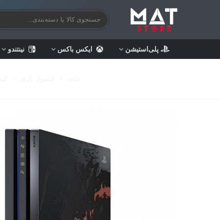
پلی‌استیشن
ایکس باکس
نینتندو
خانه
>
کنسول بازی
>
کنسو