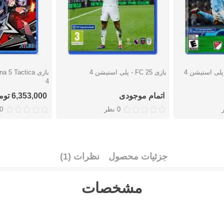
بازی FC 25 - پلی استیشن 4
دوست داشتن
دوست دا
4
اتمام موجودی
6,353,000 تومان
0 نظر
0 نظ
جزئیات محصول
نظرات (1)
مشخصات