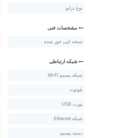
نوع درایو
مشخصات فنی
نسخه کپی خور شده
شبکه ارتباطی
شبکه بیسیم Wi-Fi
بلوتوث
پورت USB
شبکه Ethernet
دسته بیسیم