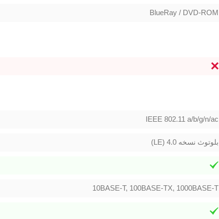
BlueRay / DVD-ROM
IEEE 802.11 a/b/g/n/ac
بلوتوث نسخه 4.0 (LE)
10BASE-T, 100BASE-TX, 1000BASE-T