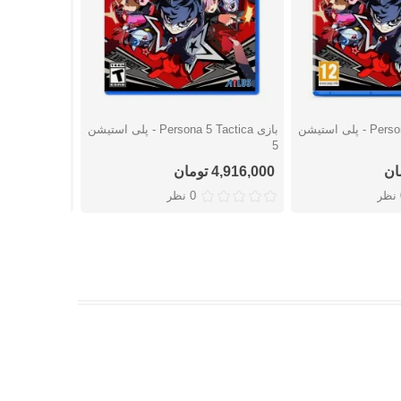
بازی Persona 5 Tactica - پلی استیشن
بازی Persona 5 Tactica - پلی استیشن
بازی FC 24 - پلی استیشن 4
شتن
دوست داشتن
دوست
5
4,916,000 تومان
7,236,000 تومان
ر
0 نظر