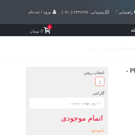
ورود / ثبت‌نام
راهنمایی
پشتیبانی: ۲۳۳۶۶۹۶ (۰۹۱۰)
0
ه
0 تومان
کنسول بازی Playstation 4 Pro Monster Hunter -
انتخاب ریجن
2
گارانتی
اتمام موجودی
ناموجود