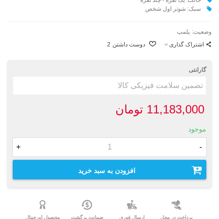
سبک: شوتر اول شخص
وضعیت:
پلمپ
اشتراک گذاری
دوست داشتن
2
گارانتی
11,183,000 تومان
موجود
+
-
افزودن به سبد خرید
پرداخت در محل
ارسال فوری
ضمانت برگشت
محصول اورجینال