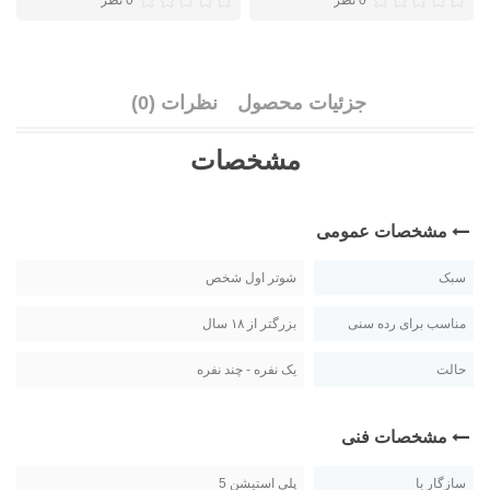
0 نظر
0 نظر
جزئیات محصول
نظرات (0)
مشخصات
مشخصات عمومی
سبک
شوتر اول شخص
مناسب برای رده سنی
بزرگتر از ۱۸ سال
حالت
یک نفره - چند نفره
مشخصات فنی
سازگار با
پلی استیشن 5