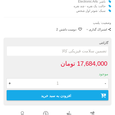
ناشر: Electronic Arts
حالت: یک نفره - چند نفره
سبک: شوتر اول شخص
وضعیت:
پلمپ
اشتراک گذاری
دوست داشتن
2
گارانتی
17,684,000 تومان
موجود
+
-
افزودن به سبد خرید