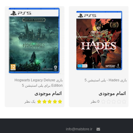
بازی Hades - پلی استیشن 5
بازی Hogwarts Legacy Deluxe
Edition برای پلی استیشن 5
اتمام موجودی
اتمام موجودی
0 نظر
یک نظر
info@matstore.ir