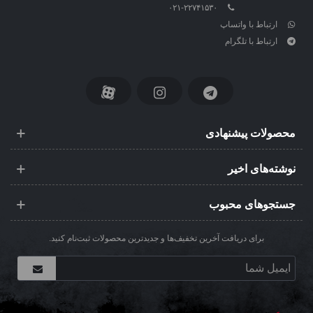
۰۲۱-۲۲۷۴۱۵۳۰
ارتباط با واتساپ
ارتباط با تلگرام
محصولات پیشنهادی
نوشته‌های اخیر
جستجوهای محبوب
برای دریافت آخرین تخفیف‌ها و جدیدترین محصولات ثبت‌نام کنید.