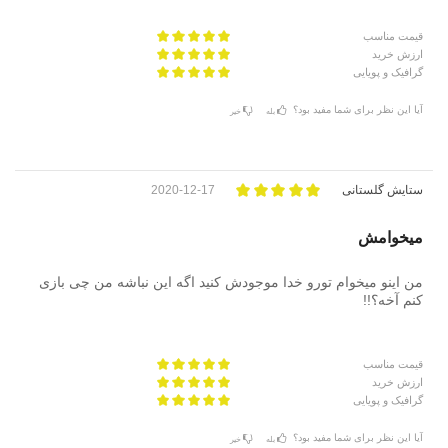
قیمت مناسب
ارزش خرید
گرافیک و پویایی
آیا این نظر برای شما مفید بود؟
بله
خیر
ستایش گلستانی
2020-12-17
میخوامش
من اینو میخوام تورو خدا موجودش کنید اگه این نباشه من چی بازی
کنم آخه؟!!
قیمت مناسب
ارزش خرید
گرافیک و پویایی
آیا این نظر برای شما مفید بود؟
بله
خیر