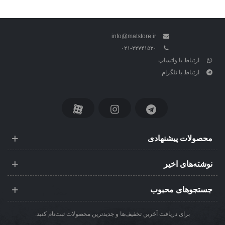
info@matstore.ir
۰۲۱-۲۲۷۴۱۵۳۰
ارتباط با واتساپ
ارتباط با تلگرام
محصولات پیشنهادی
نوشته‌های اخیر
جستجوهای محبوب
برای دریافت آخرین تخفیف‌ها و جدیدترین محصولات ثبت‌نام کنید.