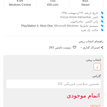
4.5/5
7/10
9/10
Windows Central
IGN.com
Steam
تاریخ عرضه: ۲۴ اردیبهشت ۱۳۹۸
ناشر: Focus Home Interactive
ژانر: اکشن - ماجراجویی
سیستم عامل‌ها:
, Microsoft Windows
Xbox One
,
PlayStation 4
حالت: یک نفره
راهنمای انتخاب ریجن
اشتراک گذاری
دوست داشتن
283
انتخاب ریجن
2
گارانتی
اتمام موجودی
ناموجود