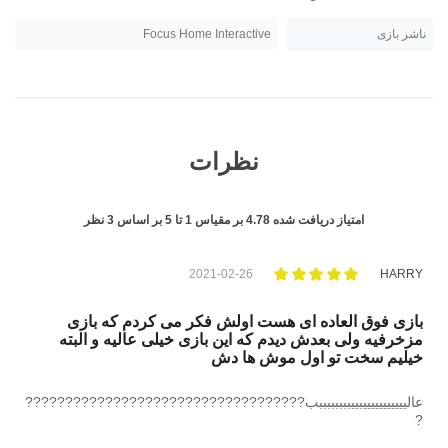
ناشر بازی
Focus Home Interactive
نظرات
امتیاز دریافت شده
4.78
بر مقیاس
1
تا
5
بر اساس
3
نظر
2021-02-26
HARRY
بازی فوق العاده ای هست اولش فکر می کردم که بازی
مزخرفیه ولی بعدش دیدم که این بازی خیلی عالیه و البته
خیلیم سخت تو اول موش ها دش
عالیییییییییییبییببببببببب???????????????????????????????????
?