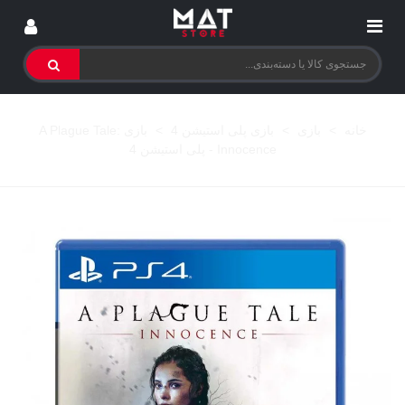
خانه
>
بازی
>
بازی پلی استیشن 4
>
بازی A Plague Tale:
Innocence - پلی استیشن 4