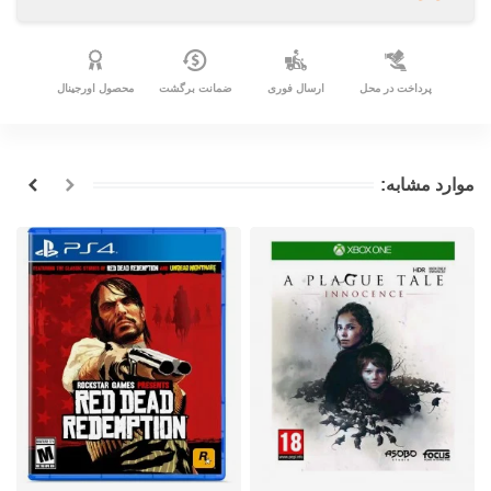
پرداخت در محل
ارسال فوری
ضمانت برگشت
محصول اورجینال
موارد مشابه: