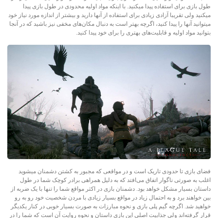
طول بازی برای استفاده پیدا میکنید. با اینکه مواد اولیه محدودی در طول بازی پیدا
میکنید ولی تقریبا آزادی زیادی برای استفاده از آنها دارید و بیشتر از اندازه مورد نیاز خود
میتوانید آنها را پیدا کنید، اگرچه بهتر است به دنبال مکان‌های مخفی نیز باشید که در آنجا
بتوانید مواد اولیه و قابلیت‌های بهتری را برای خود پیدا کنید.
فضای بازی تا حدودی تاریک است و در مواقعی که مجبور به کشتن دشمنان میشوید
اغلب به صورتی ناگوار اتفاق ‌می‌افتد که به دلیل همراهی برادر کوچک شما در طول
داستان بسیار مشکل خواهد بود. دشمنان بازی در اکثر مواقع شما را تنها با یک ضربه از
بین خواهند برد و به احتمال زیاد در مواقع بسیار زیادی با مردن شخصیت خود رو به رو
خواهید شد. اگرچه گیم پلی بازی و نحوه مبارزات به صورت بسیار خوبی در کنار یکدیگر
قرار گرفته‌اند ولی جذابیت اصلی این بازی داستان و نحوه روایت آن است که شما را در