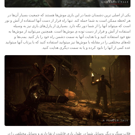
یکی از اصلی ترین دشمنان شما در این بازی موش‌ها هستند که جمعیت بسیار آن‌ها در
هر لحظه ممکن است به شما حمله کند. تنها راه فرار از دست آنها استفاده از آتش و نور
است که میتواند آنها را از شما دور نگه دارد. بسیاری از پازل‌های بازی نیز به وسیله
استفاده از آتش و فرار از دست توده ی موش‌ها است. همچنین می‌توانید از موش‌ها به
نفع خود استفاده کنید و با هدایت آنها به سمت دشمن راه خود را باز کنید. بمب‌ها و
تله‌های مختلفی را در مقابله با موش‌ها نیز میتوانید استفاده کنید که با پرتاب آنها میتوانید
عده کمی از آنها را نابود کرده و یا به سمت دیگری هدایت کنید.
قلاب سنگ و دیگر وسایل شما در طول بازی قابلیت ارتقا دارند و وسایل مختلفی را در