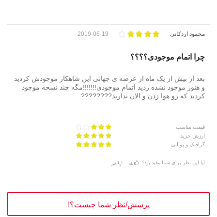
محمود اردکانی
2019-06-19
چرا اتمام موجودی؟؟؟؟
بعد از بیش از یک ماه از عرضه ی جهانی این شاهکار موجودش کردید
و هنوز موجود نشده زدید اتمام موجودی!!!!!!!مگه چند نسخه موجود
کردید که رو هوا زدن و الان ندارید????????
قیمت مناسب
ارزش خرید
گرافیک و پویایی
آیا این نظر برای شما مفید بود؟
بله
خیر
پرسش/نظر شما چیست؟!