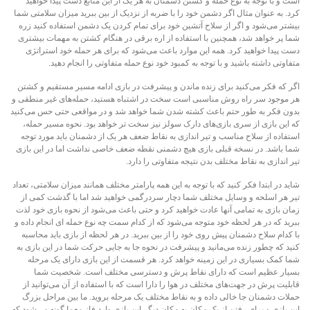
است و با توجه به نوع حمله و کشتن دشمنان به هر یک از این منابع دست پیدا خواهید
کرد. به عنوان مثال اگر دشمن خود را با ضربه از نزدیک از بین ببرید میزان سلامتی شما
بیشتر می‌شود و اگر از سلاح آتشین خود برای تمام کردن یک دشمن استفاده کنید زره
شما پر خواهد شد، همچنین با استفاده از اره برقی در هنگام کشتن به مهمات بیشتری
دست پیدا خواهید کرد. همه این موارد باعث می‌شود که برای هر حمله خود استراتژی
متفاوتی داشته باشید و با توجه به کمبود خود نوع حمله متفاوتی را انجام دهید.
اگر که فکر می‌کنید برای زنده ماندن و پیشرفت در بازی ادامه مسیر مستقیم و کشتن
هر موجود سر راه روش مناسبی است سخت در اشتباه هستید، حمله‌های غیر منطقی و
بدون فکر به طور حتم باعث کشته شدن شما خواهد شد و در مواقعی حتی حس می‌کنید
که این بازی از سری بازی‌های دارک سولز نیز سخت تر خواهد بود. نحوه مسیر حمله،
استفاده از سلاح مناسب و تیر اندازی به نقاط ضعف هر یک از دشمنان باید مورد توجه
شما باشد. در نسخه قبلی بازی هیچ دشمنی نقطه ضعف خاصی نداشت اما در این بازی
تیر اندازی به نقاط مختلف بدن نتیجه متفاوتی را دارد.
شاید در ابتدا فکر کنید که با توجه به این همه پارامتر مختلف همانند میزان سلامتی، تعداد
تیر هر اسلحه و وسایل مختلف شما دچار سردرگمی خواهید شد اما با گذشت کمی از
زمان بازی به تمامی آنها عادت خواهید کرد و حتی باعث می‌شود از نحوه بازی خود لذت
ببرید که در هر لحظه خود متوجه می‌شود که از کدام سمت چه نوع حمله ای انجام داده و
با کدام سلاح دشمنان پیش روی خود را از بین ببرید. در هر لحظه از بازی باید محاسبه
کنید که چطور زنده می‌مانید و پیشرفت در نحوه جا به جایی حرکت شما در این بازی به
شما کمک بسیاری در این زمینه خواهد کرد. هر قسمت از این بازی دارای یک مرحله
بسیار عظیم است که دارای نقاط پرش و دسترسی مختلف است. شخصیت شما
قابلیت پرش در جهت‌های مختلف در هوا را دارا است که با استفاده از آن می‌توانید از
حملات دشمنان جا خالی داده و به نقاط مختلف یک مرحله بروید. ما بین مراحل بزرگ
این بازی و برای رفتن از یک مکان به مکان دیگر این بازی وارد فاز معما گونه می‌شود که