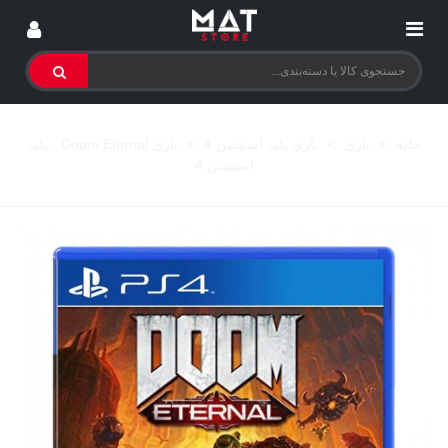
خانه
>
بازی
>
بازی پلی استیشن 4
>
بازی Doom Eternal - پلی
استیشن 4