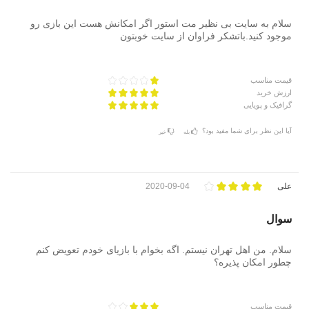
سلام به سایت بی نظیر مت استور اگر امکانش هست این بازی رو
موجود کنید.باتشکر فراوان از سایت خوبتون
قیمت مناسب
ارزش خرید
گرافیک و پویایی
آیا این نظر برای شما مفید بود؟
بله
خیر
علی
2020-09-04
سوال
سلام. من اهل تهران نیستم. اگه بخوام با بازیای خودم تعویض کنم
چطور امکان پذیره؟
قیمت مناسب