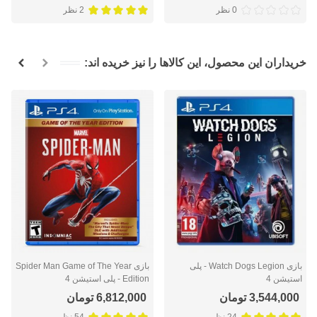
0 نظر
2 نظر
خریداران این محصول، این کالاها را نیز خریده اند:
بازی Watch Dogs Legion - پلی
بازی Spider Man Game of The Year
استیشن 4
Edition - پلی استیشن 4
3,544,000 تومان
6,812,000 تومان