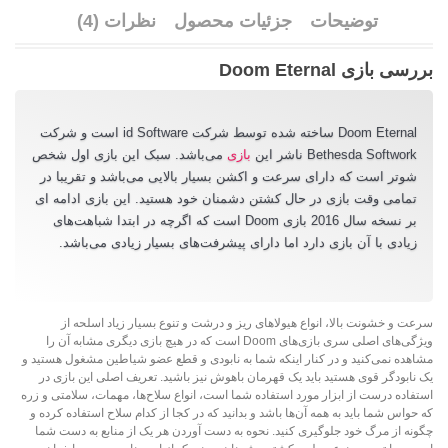
توضیحات
جزئیات محصول
نظرات (4)
بررسی بازی Doom Eternal
Doom Eternal ساخته شده توسط شرکت id Software است و شرکت
Bethesda Softwork ناشر این
بازی
می‌باشد. سبک این بازی اول شخص
شوتر است که دارای سرعت و اکشن بسیار بالایی می‌باشد و تقریبا در
تمامی وقت بازی در حال کشتن دشمنان خود هستید. این بازی ادامه ای
بر نسخه سال 2016 بازی Doom است که اگرچه در ابتدا شباهت‌های
زیادی با آن بازی دارد اما دارای پیشرفت‌های بسیار زیادی می‌باشد.
سرعت و خشونت بالا، انواع هیولاهای ریز و درشت و تنوع بسیار زیاد اسلحه از
ویژگی‌های اصلی سری بازی‌های Doom است که در هیچ بازی دیگری مشابه آن را
مشاهده نمی‌کنید و در کنار اینکه شما به نابودی و قطع عضو شیاطین مشغول هستید و
یک نابودگر قوی هستید باید یک قهرمان باهوش نیز باشید. تعریف اصلی این بازی در
استفاده درست از ابزار مورد استفاده شما است، انواع سلاح‌ها، مهمات، سلامتی و زره
که حواس شما باید به همه آن‌ها باشد و بدانید که در کجا از کدام سلاح استفاده کرده و
چگونه از مرگ خود جلوگیری کنید. نحوه به دست آوردن هر یک از منابع به دست شما