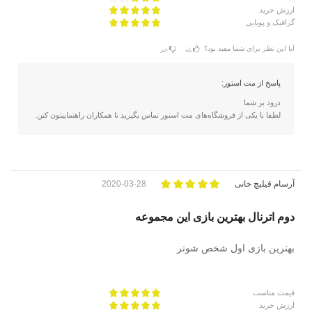
ارزش خرید
گرافیک و پویایی
آیا این نظر برای شما مفید بود؟
بله
خیر
پاسخ از مت استور:
درود بر شما
لطفا با یکی از فروشگاه‌های مت استور تماس بگیرید تا همکاران راهنماییتون کنن.
آرسام قیلیچ خانی
2020-03-28
دوم اترنال بهترین بازی این مجموعه
بهترین بازی اول شخص شوتر
قیمت مناسب
ارزش خرید