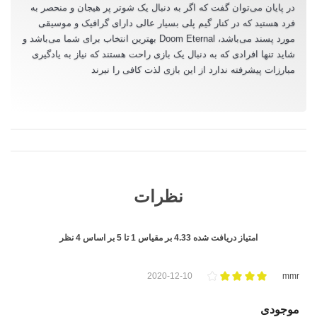
در پایان می‌توان گفت که اگر به دنبال یک شوتر پر هیجان و منحصر به
فرد هستید که در کنار گیم پلی بسیار عالی دارای گرافیک و موسیقی
مورد پسند می‌باشد، Doom Eternal بهترین انتخاب برای شما می‌باشد و
شاید تنها افرادی که به دنبال یک بازی راحت هستند که نیاز به یادگیری
مبارزات پیشرفته ندارد از این بازی لذت کافی را نبرند
نظرات
امتیاز دریافت شده
4.33
بر مقیاس
1
تا
5
بر اساس
4
نظر
2020-12-10
mmr
موجودی