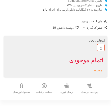
ناشر: Bethesda Softworks
تاریخ انتشار :
۵ فروردین ۱۳۹۸
نیازمند به ۳۷ گیگابایت دانلود اولیه برای اجرای
بازی
راهنمای انتخاب ریجن
اشتراک گذاری
دوست داشتن
19
انتخاب ریجن
2
اتمام موجودی
ناموجود
پرداخت در محل
ارسال فوری
ضمانت برگشت
محصول اورجینال