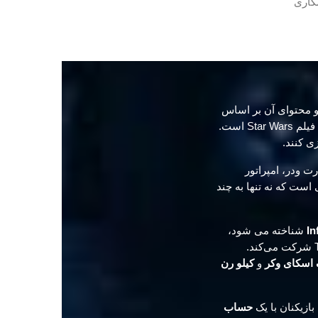
. این بازی توسط EA DICE و با همکاری
 محتوای آن بر اساس
فیلم The Awakens Force و The Last Jedi است. همچنین دارای وسایل نقلیه و مکان های سه گانه فیلم Star Wars است.
ی کنند.
رت ودر، امپراتور
است که نه تنها به چند
In
شناخته می شود،
توسط Janina Gavankar بازی می‌کند که در چندین رویداد در 30 سال پیش در The Awakens Force شرکت می‌کند.
اسکای وکر
و
کیلو رن
بازیکنان با یک
حساب