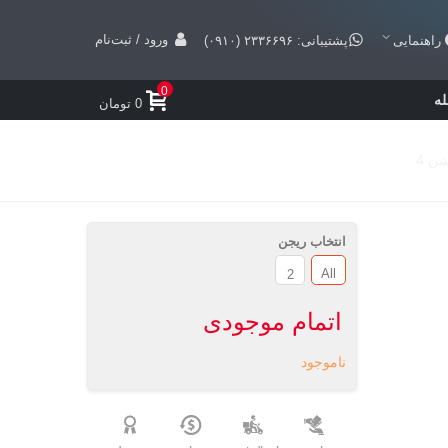
ورود / ثبت‌نام
راهنمایی
پشتیبانی: ۲۳۳۶۶۹۶ (۰۹۱۰)
0
ه
0 تومان
انتخاب ریجن
All
2
اتمام موجودی
ناموجود