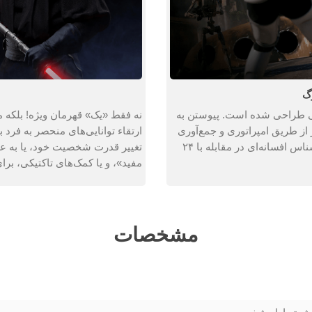
گ
زینه‌های سفارشی طراحی شده است. پیوستن به
نه فقط «یک» قهرمان ویژه! بلکه
از طریق امپراتوری و جمع‌آوری
ارتقاء توانایی‌های منحصر به فرد ب
کشتی‌های عظیم‌الجثه توسط شما به عنوان خلبان ستاره‌شناس افسانه‌ای در مقابله با ۲۴
تغییر قدرت شخصیت خود، یا به عن
مفید»، و یا کمک‌های تاکتیکی، برا
مشخصات