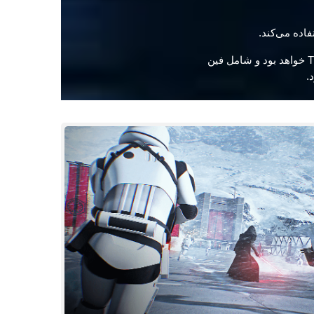
فصل اول، که قرار است در آذر ۱۳۹۶ منتشر شود، بر اساس فیلم آینده جنگ ستارگان: The Last Jedi خواهد بود و شامل فین