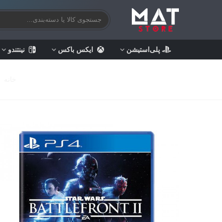
پلی‌استیشن
ایکس باکس
نینتندو
خانه