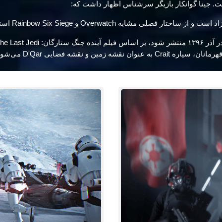
ت. جینا گوانکار بازیگر سرشناس اظهار داشت که:
 نقشه زمین و نقشه فضایی D'Qar می‌شود.