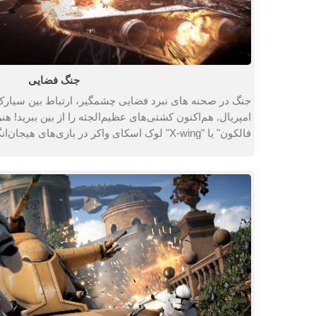
جنگ فضایی
جنگ در صحنه های نبرد فضایی چشمگیر، ارتباط بین سیارک‌ه
امپریال. هم‌اکنون کشتی‌های عظیم‌الجثه را از بین ببرید! هن
فالکون" یا "X-wing" لوک اسکای واکر در بازی‌های هیجان‌انگیز با 24 بازیکن.