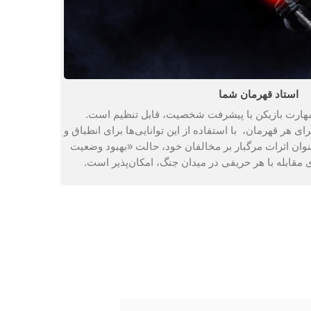
استاد قهرمان شما
 مهارت بازیکن با پیشرفت شخصیت، قابل تنظیم است.
رای هر قهرمان، با استفاده از این توانایی‌ها برای انطباق و
وان اثرات مرگبار بر مخالفان خود، حالت «بهبود وضعیت
ی مقابله با هر حریفی در میدان جنگ، امکان‌پذیر است.