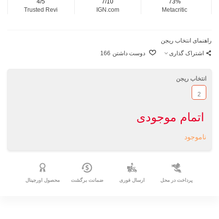
4/5
7/10
73%
Trusted Revi
IGN.com
Metacritic
راهنمای انتخاب ریجن
اشتراک گذاری
دوست داشتن
166
انتخاب ریجن
2
اتمام موجودی
ناموجود
پرداخت در محل
ارسال فوری
ضمانت برگشت
محصول اورجینال