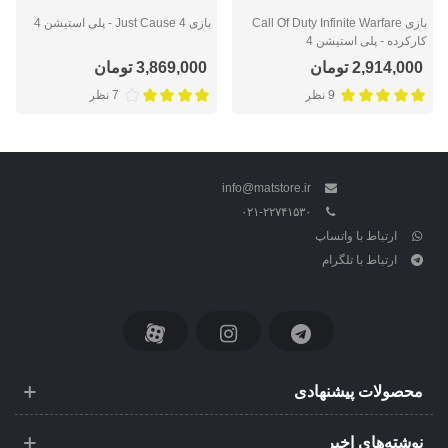
بازی Call Of Duty Infinite Warfare
بازی Just Cause 4 - پلی استیشن 4
کارکرده - پلی استیشن 4
2,914,000 تومان
3,869,000 تومان
9 نظر
7 نظر
info@matstore.ir
۰۲۱-۲۲۷۴۱۵۳۰
ارتباط با واتساپ
ارتباط با تلگرام
محصولات پیشنهادی
نوشته‌های اخیر