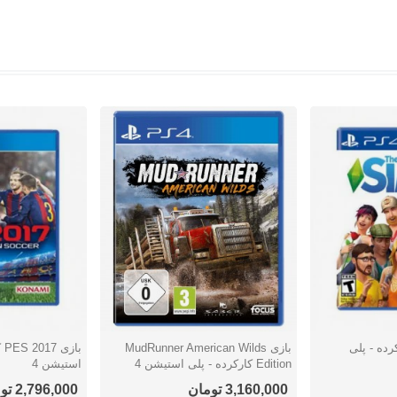
The Si کارکرده - پلی
بازی MudRunner American Wilds
با
دوست داشتن
دوست دا
Edition کارکرده - پلی استیشن 4
استیشن 4
3,160,000 تومان
2,796,000 تومان