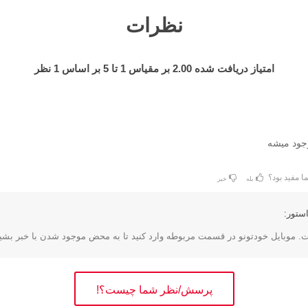
نظرات
امتیاز دریافت شده
2.00
بر مقیاس
1
تا
5
بر اساس
1
نظر
جود میشه
ا مفید بود؟
بله
خیر
ستور:
موبایل خودتونو در قسمت مربوطه وارد کنید تا به محض موجود شدن با خبر بشی
پرسش/نظر شما چیست؟!