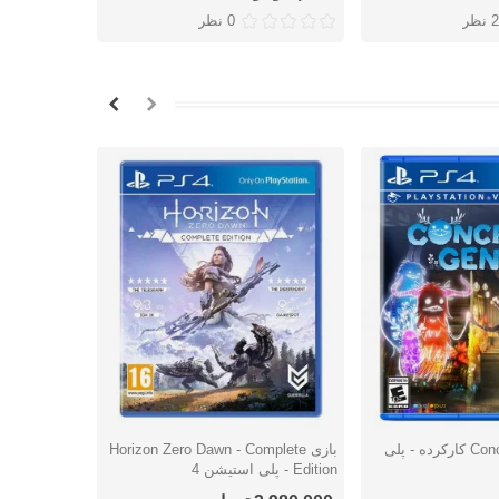
2 نظر
0 نظر
بازی Concrete Genie کارکرده - پلی
بازی Horizon Zero Dawn - Complete
شتن
دوست داشتن
دوس
Edition - پلی استیشن 4
- پلی استیشن