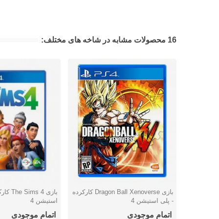
16 محصولات مشابه در شاخه های مختلف:
بازی Dragon Ball Xenoverse کارکرده
بازی ms 4
دوست داشتن
دوست داشتن
- پلی استیشن 4
استیشن 4
اتمام موجودی
اتمام موجودی