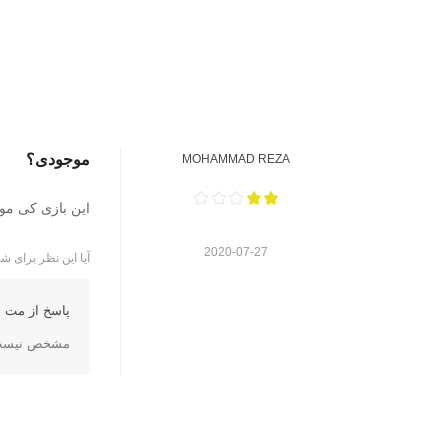
موجودی؟
MOHAMMAD REZA
این بازی کی مو
2020-07-27
آیا این نظر برای شم
پاسخ از مت ا
مشخص نیست. 