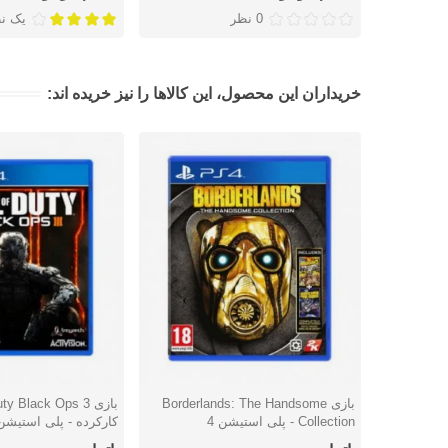
0 نظر
یک ن
خریداران این محصول، این کالاها را نیز خریده اند:
بازی Borderlands: The Handsome
بازی y Black Ops 3
دوست داشتن
دوست داشتن
Collection - پلی استیشن 4
کارکرده - پلی استیشن 