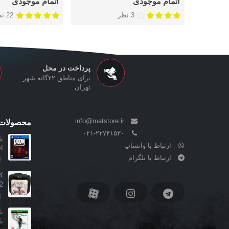
اتمام موجودی
اتمام موجودی
3 نظر
22 نظر
پرداخت در محل
برای مناطق ۲۲گانه شهر
تهران
info@matstore.ir
محصولات 
۰۲۱-۲۲۷۴۱۵۳۰
ارتباط با واتساپ
ا
ارتباط با تلگرام
ا
 2
ا
ب