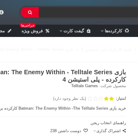
حراجی‌ها
کارکرده‌ها
گیفت کارت
فروش ویژه
مجل
>
بازی کارکرده پلی استیشن 4
>
بازی Batman: The Enemy Within - Telltale Series کارکرده - پلی استیشن 4
بازی n: The Enemy Within - Telltale Series
کارکرده - پلی استیشن 4
محصول شرکت:
Telltale Games
امتیاز:
(یک نظر وجود دارد)
خرید بازی Batman: The Enemy Within -The Telltale Series کارکرده برای PS4
راهنمای انتخاب ریجن
اشتراک گذاری
دوست داشتن
238