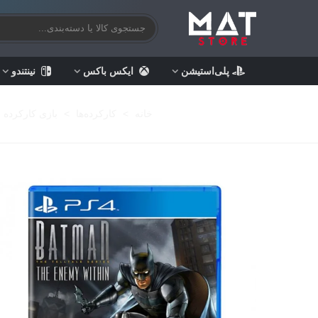
پلی‌استیشن
ایکس باکس
نینتندو
خانه
>
کارکرده‌ها
>
بازی کارکرده