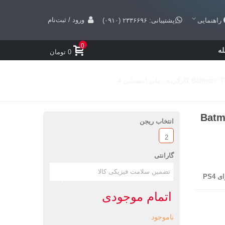
ورود / ثبت‌نام
راهنمایی
پشتیبانی: ۲۳۳۶۶۹۶ (۰۹۱۰)
0
ه
0 تومان
Batma
انتخاب ریجن
2
گارانتی
اتمام موجودی
ناموجود