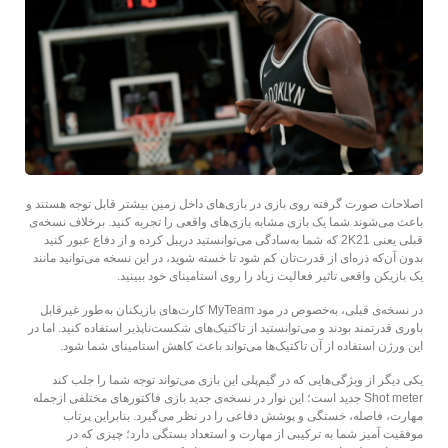
اصلاحات صورت گرفته روی بازی در بازی‌های داخل زمین بیشتر قابل توجه هستند و
باعث می‌شوند شما یک بازی مشابه بازی‌های واقعی را تجربه کنید. برخلاف نسخه‌ی
قبلی یعنی 2K21 که شما به‌سادگی می‌توانستید دریبل کرده و از دفاع عبور کنید
بدون آن‌که ذره‌ای از قدرت‌تان کم شود تا خسته شوید، در این نسخه می‌توانید مانند
یک بازیکن واقعی تاثیر فعالیت زیاد را روی استامینای خود ببینید.
در نسخه‌ی قبلی، به‌خصوص در مود MyTeam کارت‌های بازیکنان به‌طور غیرقابل
باوری قدرتمند بودند و می‌توانستید از تاکتیک‌های شکست‌ناپذیر استفاده کنید. اما در
این ورژن استفاده از آن تاکتیک‌ها می‌تواند باعث کاهش استامینای شما شود.
یکی دیگر از ویژگی‌هایی که در گیم‌پلی این بازی می‌تواند توجه شما را جلب کند
Shot meter جدید است؛ این نوار در نسخه‌ی جدید بازی فاکتورهای مختلفی ازجمله
مهارت، فاصله، خستگی و پوشش دفاعی را در نظر می‌گیرد. بنابراین پرتاب
موفقیت آمیز شما به ترکیبی از مهارت و استعداد بستگی دارد؛ چیزی که در