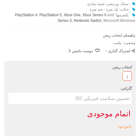
سبک: ورزشی، شبیه سازی
حالت: یک نفره - چند نفره
پلتفرمها:
and
Xbox Series X
,
Xbox One
,
PlayStation 5
,
PlayStation 4
Series S
,
Nintendo Switch
, Microsoft Windows
راهنمای انتخاب ریجن
وضعیت:
پلمپ
اشتراک گذاری
دوست داشتن
3
انتخاب ریجن
2
گارانتی
اتمام موجودی
ناموجود