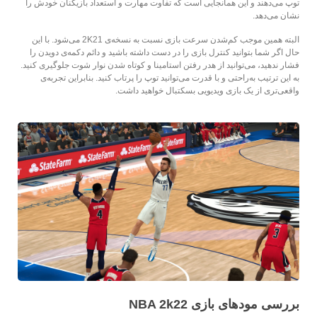
توپ می‌دهند و این همانجایی است که تفاوت مهارت و استعداد بازیکنان خودش را
نشان می‌دهد.
البته همین موجب کم‌شدن سرعت بازی نسبت به نسخه‌ی 2K21 می‌شود. با این
حال اگر شما بتوانید کنترل بازی را در دست داشته باشید و دائم دکمه‌ی دویدن را
فشار ندهید، می‌توانید از هدر رفتن استامینا و کوتاه شدن نوار شوت جلوگیری کنید.
به این ترتیب به‌راحتی و با قدرت می‌توانید توپ را پرتاب کنید. بنابراین تجربه‌ی
واقعی‌تری از یک بازی ویدیویی بسکتبال خواهید داشت.
بررسی مودهای بازی NBA 2k22