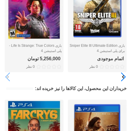
بازی Sniper Elite III Ultimate Edition
بازی Life Is Strange: True Colors -
برای پلی استیشن 4
پلی استیشن 4
اتمام موجودی
5,256,000 تومان
0 نظر
0 نظر
خریداران این محصول، این کالاها را نیز خریده اند: