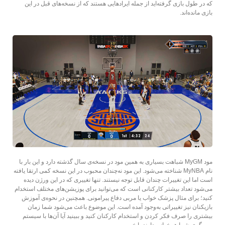
که در طول بازی گرفته‌اید از جمله ایرادهایی هستند که از نسخه‌های قبل در این
بازی مانده‌اند.
مود MyGM شباهت بسیاری به همین مود در نسخه‌ی سال گذشته دارد و این بار با
نام MyNBA شناخته می‌شود. این مود نه‌چندان محبوب در این نسخه کمی ارتقا یافته
است اما این تغییرات چندان قابل توجه نیستند. تنها تغییری که در این ورژن دیده
می‌شود تعداد بیشتر کارکنانی است که می‌توانید برای پوزیشن‌های مختلف استخدام
کنید؛ برای مثال پزشک خواب یا مربی دفاع پیرامونی. همچنین در نحوه‌ی آموزش
بازیکنان نیز تغییراتی به‌وجود آمده است. این موضوع باعث می‌شود شما زمان
بیشتری را صرف فکر کردن و استخدام کارکنان کنید و ببینید آیا آن‌ها با سیستم
مربیگری شما همخوانی دارند یا خیر.