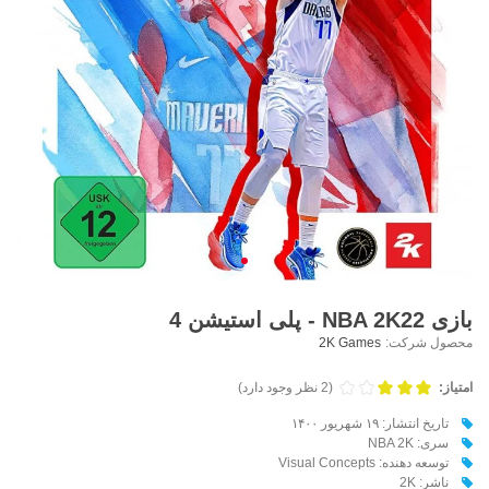
بازی NBA 2K22 - پلی استیشن 4
محصول شرکت:
2K Games
امتیاز:
(2 نظر وجود دارد)
تاریخ انتشار: ۱۹ شهریور ۱۴۰۰
سری: NBA 2K
توسعه دهنده: Visual Concepts
ناشر: 2K