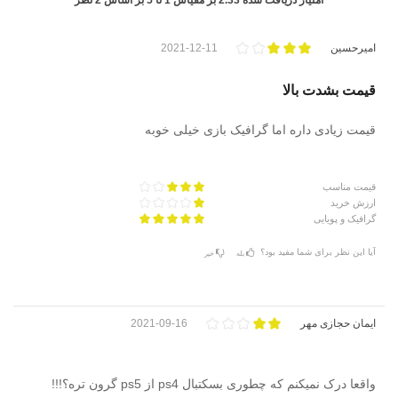
امیرحسین
2021-12-11
قیمت بشدت بالا
قیمت زیادی داره اما گرافیک بازی خیلی خوبه
قیمت مناسب
ارزش خرید
گرافیک و پویایی
آیا این نظر برای شما مفید بود؟
بله
خیر
ایمان حجازی مهر
2021-09-16
واقعا درک نمیکنم که چطوری بسکتبال ps4 از ps5 گرون تره؟!!!