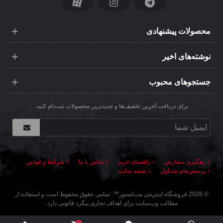
محصولات پیشنهادی
نوشته‌های اخیر
جستجوهای محبوب
برای دریافت آخرین تخفیف‌ها و جدیدترین محصولات ثبت‌نام کنید.
رهگیری سفارش
راهنمای خرید
تماس با ما
شرایط و قوانین
پرسش‌های متداول
نقشه سایت
©
2026
فروشگاه اینترنتی مت‌استور
™. تمامی حقوق محفوظ است و استفاده از
مطالب وب‌سایت برای اهداف تجاری پیگرد قانونی دارد.