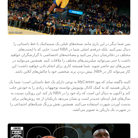
پس شما دیگر در این بازی مانند نسخه‌های قبلی یک سینماتیک با خط داستانی را
دنبال نمی‌کنید. بلکه حرفه‌ی اصلی شما در NBA است؛ جایی که با ایجنت‌های
مختلف در دفاترشان دیدار می‌کنید و مصاحبه‌های اختصاصی با گزارشگران خواهید
داشت یا حتی می‌توانید سلبریتی‌های مختلف را ملاقات کنید. همچنین می‌توانید در
تمرین‌های تیم حاضر شوید. شما همیشه کاری برای انجام دادن خواهید داشت؛ این
کار می‌تواند کار در NBA، پیش بردن برند شخصی خود یا چالش‌های آنلاین باشد.
البته ناگفته نماند که مود MyCareer به نوعی دارای یک خط داستانی است؛ شما یک
بازیکن هستید که به کمک کانال یوتیوبش توانسته توجههات زیادی را به خودش جلب
کند و اکنون به دنبال این است که راه خود را در NBA باز کند. این رویکرد نسبت به
سال‌های قبل ایده‌ای جدیدتر است و نشان می‌دهد بازیکنان از چه روش‌هایی برای
بدست آوردن شهرت استفاده می‌کنند. همچنین نقش پررنگ شبکه‌های اجتماعی را
در شهرت یک بازیکن به تصویر می‌کشد.