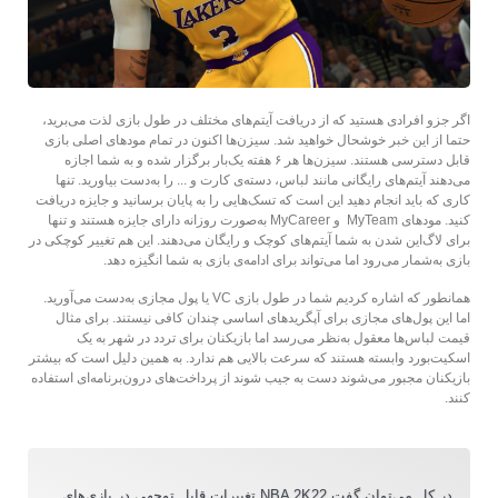
اگر جزو افرادی هستید که از دریافت آیتم‌های مختلف در طول بازی لذت می‌برید،
حتما از این خبر خوشحال خواهید شد. سیزن‌ها اکنون در تمام مودهای اصلی بازی
قابل دسترسی هستند. سیزن‌ها هر ۶ هفته یک‌بار برگزار شده و به شما اجازه
می‌دهند آیتم‌های رایگانی مانند لباس، دسته‌ی کارت و ... را به‌دست بیاورید. تنها
کاری که باید انجام دهید این است که تسک‌هایی را به پایان برسانید و جایزه دریافت
کنید. مودهای MyTeam و MyCareer به‌صورت روزانه دارای جایزه هستند و تنها
برای لاگ‌این شدن به شما آیتم‌های کوچک و رایگان می‌دهند. این هم تغییر کوچکی در
بازی به‌شمار می‌رود اما می‌تواند برای ادامه‌ی بازی به شما انگیزه دهد.
همانطور که اشاره کردیم شما در طول بازی VC یا پول مجازی به‌دست می‌آورید.
اما این پول‌های مجازی برای آپگریدهای اساسی چندان کافی نیستند. برای مثال
قیمت لباس‌ها معقول به‌نظر می‌رسد اما بازیکنان برای تردد در شهر به یک
اسکیت‌بورد وابسته هستند که سرعت بالایی هم ندارد. به همین دلیل است که بیشتر
بازیکنان مجبور می‌شوند دست به جیب شوند از پرداخت‌های درون‌برنامه‌ای استفاده
کنند.
در کل می‌توان گفت NBA 2K22 تغییرات قابل توجهی در بازی‌های