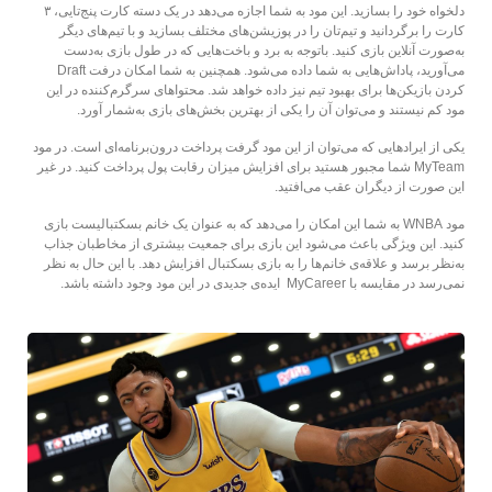
دلخواه خود را بسازید. این مود به شما اجازه می‌دهد در یک دسته کارت پنج‌تایی، ۳
کارت را برگردانید و تیم‌تان را در پوزیشن‌های مختلف بسازید و با تیم‌های دیگر
به‌صورت آنلاین بازی کنید. باتوجه به برد و باخت‌هایی که در طول بازی به‌دست
می‌آورید، پاداش‌هایی به شما داده می‌شود. همچنین به شما امکان درفت Draft
کردن بازیکن‌ها برای بهبود تیم نیز داده خواهد شد. محتواهای سرگرم‌کننده در این
مود کم نیستند و می‌توان آن را یکی از بهترین بخش‌های بازی به‌شمار آورد.
یکی از ایرادهایی که می‌توان از این مود گرفت پرداخت درون‌برنامه‌ای است. در مود
MyTeam شما مجبور هستید برای افزایش میزان رقابت پول پرداخت کنید. در غیر
این صورت از دیگران عقب می‌افتید.
مود WNBA به شما این امکان را می‌دهد که به عنوان یک خانم بسکتبالیست بازی
کنید. این ویژگی باعث می‌شود این بازی برای جمعیت بیشتری از مخاطبان جذاب
به‌نظر برسد و علاقه‌ی خانم‌ها را به بازی بسکتبال افزایش دهد. با این حال به نظر
نمی‌رسد در مقایسه با MyCareer ایده‌ی جدیدی در این مود وجود داشته باشد.