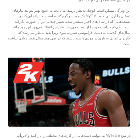
این ویژگی‌ ممکن است کوچک به‌نظر برسد اما باعث می‌شود بهتر بتوانید نیازهای
تیم‌تان را ارزیابی کنید. MyGM یک مود سرگرم‌کننده است اما ازآنجایی‌که در
نسخه‌هایی که در سال‌های اخیر منتشر شدند تغییر چندانی در آن صورت نگرفته
است، کم‌کم جذابیت خود را از دست می‌دهد. بنابراین انتظار می‌رود این مود مانند
سال‌های گذشته به دست فراموشی سپرده شود. زیرا بعید به‌نظر می‌رسد که
کاربران تمایل به بازی در مودی داشته باشند که در طی چند سال تغییر زیادی نداشته
است.
در مود MyTeam می‌توانید دسته‌هایی از کارت‌های مختلف را باز کنید و لاین‌آپ