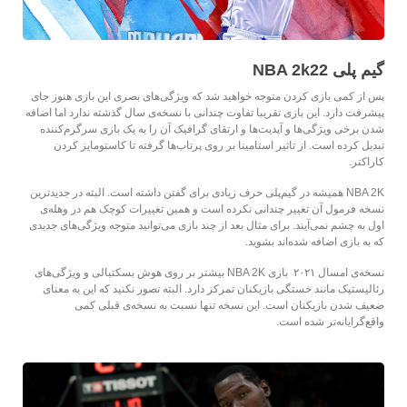
گیم پلی NBA 2k22
پس از کمی بازی کردن متوجه خواهید شد که ویژگی‌های بصری این بازی هنوز جای
پیشرفت دارد. این بازی تقریبا تفاوت چندانی با نسخه‌ی سال گذشته ندارد اما اضافه
شدن برخی ویژگی‌ها و آپدیت‌ها و ارتقای گرافیک آن را به یک بازی سرگرم‌کننده
تبدیل کرده است. از تاثیر استامینا بر روی پرتاب‌ها گرفته تا کاستومایز کردن
کاراکتر.
NBA 2K همیشه در گیم‌پلی حرف زیادی برای گفتن داشته است. البته در جدیدترین
نسخه فرمول آن تغییر چندانی نکرده است و همین تغییرات کوچک هم در وهله‌ی
اول به چشم نمی‌آیند. برای مثال بعد از چند بازی می‌توانید متوجه ویژگی‌های جدیدی
که به بازی اضافه شده‌اند بشوید.
نسخه‌ی امسال ۲۰۲۱ بازی NBA 2K بیشتر بر روی هوش بسکتبالی و ویژگی‌های
رئالیستیک مانند خستگی بازیکنان تمرکز دارد. البته تصور نکنید که این به معنای
ضعیف‌ شدن بازیکنان است. این نسخه تنها نسبت به نسخه‌ی قبلی کمی
واقع‌گرایانه‌تر شده است.