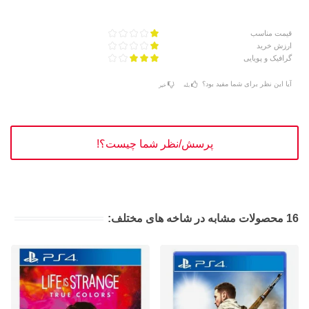
قیمت مناسب
ارزش خرید
گرافیک و پویایی
آیا این نظر برای شما مفید بود؟
بله
خیر
پرسش/نظر شما چیست؟!
16 محصولات مشابه در شاخه های مختلف: