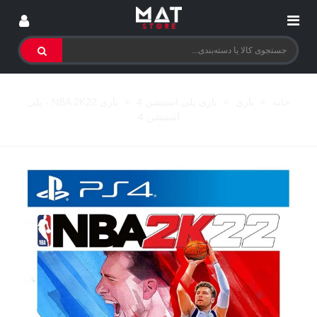
خانه
>
بازی
>
بازی پلی استیشن 4
>
بازی NBA 2K22 - پلی
استیشن 4