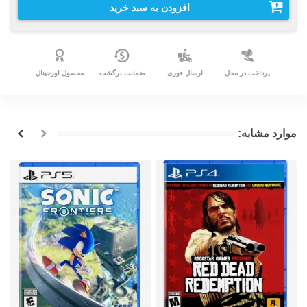
افزودن به سبد خرید
پرداخت در محل
ارسال فوری
ضمانت برگشت
محصول اورجینال
موارد مشابه: