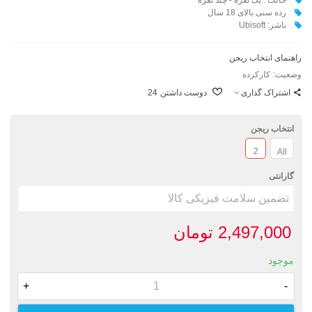
رده سنی بالای 18 سال
ناشر: Ubisoft
راهنمای انتخاب ریجن
وضعیت:
کارکرده
اشتراک گذاری
دوست داشتن
24
انتخاب ریجن
2
All
گارانتی
2,497,000 تومان
موجود
+
-