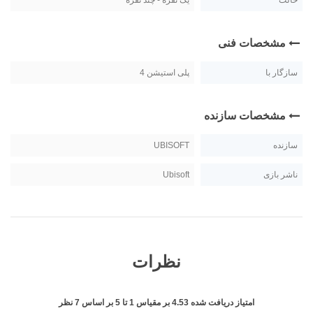
حالت
یک نفره - چند نفره
مشخصات فنی
سازگار با
پلی استیشن 4
مشخصات سازنده
سازنده
UBISOFT
ناشر بازی
Ubisoft
نظرات
امتیاز دریافت شده
4.53
بر مقیاس
1
تا
5
بر اساس
7
نظر