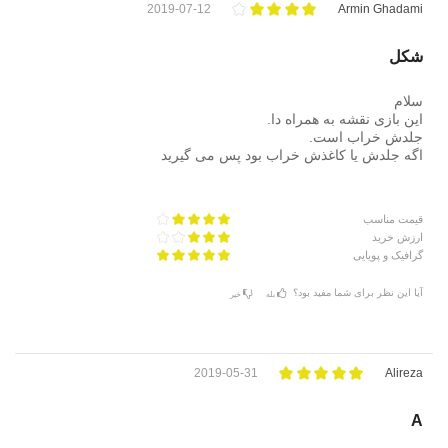
2019-07-12
Armin Ghadami
شکل
سلام
این بازی نقشه به همراه دا.
جلدش خراب است.
اگه جلدش یا کاغذش خراب بود پس می گیرید
قیمت مناسب
ارزش خرید
گرافیک و پویایی
آیا این نظر برای شما مفید بود؟
بله
خیر
2019-05-31
Alireza
A