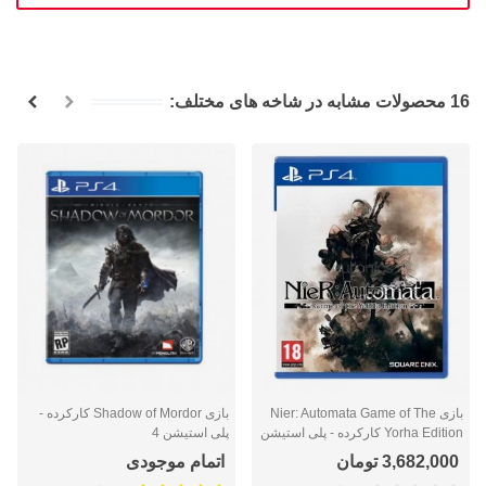
16 محصولات مشابه در شاخه های مختلف:
بازی Nier: Automata Game of The
بازی Shadow of Mordor کارکرده -
Yorha Edition کارکرده - پلی استیشن
پلی استیشن 4
4
3,682,000 تومان
اتمام موجودی