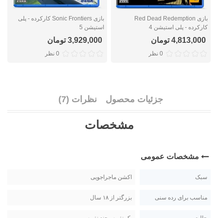
بازی Red Dead Redemption
بازی Sonic Frontiers کارکرده - پلی
کارکرده - پلی استیشن 4
استیشن 5
ک
4,813,000 تومان
3,929,000 تومان
0 نظر
0 نظر
جزئیات محصول
نظرات (7)
مشخصات
مشخصات عمومی
سبک
اکشن ماجراجویی
مناسب برای رده سنی
بزرگتر از ۱۸ سال