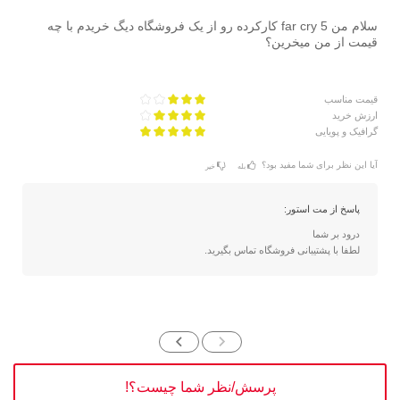
سلام من far cry 5 کارکرده رو از یک فروشگاه دیگ خریدم با چه
قیمت از من میخرین؟
قیمت مناسب
ارزش خرید
گرافیک و پویایی
آیا این نظر برای شما مفید بود؟
بله
خیر
پاسخ از مت استور:
درود بر شما
لطفا با پشتیبانی فروشگاه تماس بگیرید.
پرسش/نظر شما چیست؟!