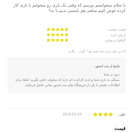
با سلام میخواستم بپرسم که وقتی یک بازی رو میخوایم با بازی کار
کرده عوض کنیم مبلغی هم بایستی بدیم یا نه؟
قیمت مناسب
ارزش خرید
گرافیک و پویایی
آیا این نظر برای شما مفید بود؟
بله
خیر
پاسخ از مت استور:
درود بر شما
بستگی به بازی شما و بازی کارکرده ای داره که میخواید جاش بگیرید. لطفا برای
اطلاعات دقیقتر با یکی از فروشگاه های مت استور تماس حاصل فرمائید.
علی
2019-01-24
قیمت