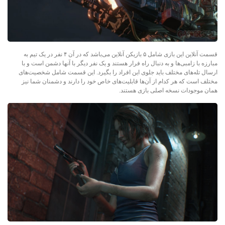
قسمت آنلاین این بازی شامل ۵ بازیکن آنلاین می‌باشد که در آن ۴ نفر در یک تیم به
مبارزه با زامبی‌ها و به دنبال راه فرار هستند و یک نفر دیگر با آنها دشمن است و با
ارسال تله‌های مختلف باید جلوی این افراد را بگیرد. این قسمت شامل شخصیت‌های
مختلف است که هر کدام از آن‌ها قابلیت‌های خاص خود را دارند و دشمنان شما نیز
همان موجودات نسخه اصلی بازی هستند.