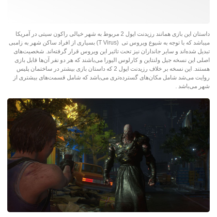
داستان این بازی همانند رزیدنت ایول 2 مربوط به شهر خیالی راکون سیتی در آمریکا
میباشد که با توجه به شیوع ویروس تی (T Virus) بسیاری از افراد ساکن شهر به زامبی
تبدیل شده‌اند و سایر جانداران نیز تحت تاثیر این ویروس قرار گرفته‌اند. شخصیت‌های
اصلی این نسخه جیل ولنتاین و کارلوس الیورا می‌باشند که هر دو نفر آن‌ها قابل بازی
هستند. این نسخه بر خلاف رزیدنت ایول 2 که داستان بازی بیشتر در ساختمان پلیس
روایت می‌شد شامل مکان‌های گسترده‌تری می‌باشد که شامل قسمت‌های بیشتری از
شهر می‌باشد .