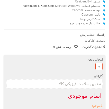
سری: Resident Evil
سیستم عامل‌ها:
, Microsoft Windows
Xbox One
,
PlayStation 4
توسعه دهنده: Capcom
ناشر: Capcom
سبک: ترس و بقا
حالت: یک نفره - چند نفره
راهنمای انتخاب ریجن
وضعیت:
کارکرده
اشتراک گذاری
دوست داشتن
9
انتخاب ریجن
2
گارانتی
اتمام موجودی
ناموجود