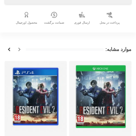
پرداخت در محل
ارسال فوری
ضمانت برگشت
محصول اورجینال
موارد مشابه: