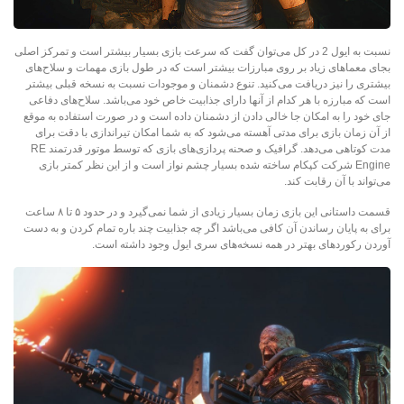
نسبت به ایول 2 در کل می‌توان گفت که سرعت بازی بسیار بیشتر است و تمرکز اصلی
بجای معماهای زیاد بر روی مبارزات بیشتر است که در طول بازی مهمات و سلاح‌های
بیشتری را نیز دریافت می‌کنید. تنوع دشمنان و موجودات نسبت به نسخه قبلی بیشتر
است که مبارزه با هر کدام از آنها دارای جذابیت خاص خود می‌باشد. سلاح‌های دفاعی
جای خود را به امکان جا خالی دادن از دشمنان داده است و در صورت استفاده به موقع
از آن زمان بازی برای مدتی آهسته می‌شود که به شما امکان تیراندازی با دقت برای
مدت کوتاهی می‌دهد. گرافیک و صحنه پردازی‌های بازی که توسط موتور قدرتمند RE
Engine شرکت کپکام ساخته شده بسیار چشم نواز است و از این نظر کمتر بازی
می‌تواند با آن رقابت کند.
قسمت داستانی این بازی زمان بسیار زیادی از شما نمی‌گیرد و در حدود ۵ تا ۸ ساعت
برای به پایان رساندن آن کافی می‌باشد اگر چه جذابیت چند باره تمام کردن و به دست
آوردن رکورد‌های بهتر در همه نسخه‌های سری ایول وجود داشته است.