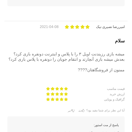
امیررضا نصیری نیک
2021-04-08
سلام
میشه بازی رزیندنت اویل ۳ را با پلاس و اینترنت دونفره بازی کرد؟
بعدش میشه بازی آنچارتد و انتقام جویان را دونفره با پلاس بازی کرد؟
ممنون از فروشگاهتان????
قیمت مناسب
ارزش خرید
گرافیک و پویایی
آیا این نظر برای شما مفید بود؟
بله
خیر
پاسخ از مت استور: