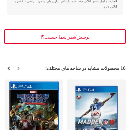
آنچارتد و اویل بخش آنلاین چند نفره داستانی ندارن ولی اونجرز با پلاس تا ۴ نفره
آنلاین دارد
پرسش/نظر شما چیست؟!
16 محصولات مشابه در شاخه های مختلف: