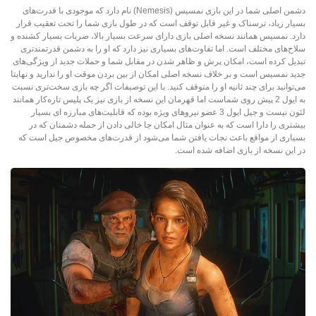
دشمن اصلی شما در این بازی نمسیس (Nemesis) نام دارد که موجودی با قدرت‌های
بسیار زیاد، ترسناک و غیر قابل توقف است که در طول بازی شما را تحت تعقیب قرار
دارد. نمسیس همانند نسخه اصلی بازی دارای سرعت بسیار بالا، ضربات بسیار کشنده و
سلاح‌های مختلف است. اما تفاوت‌های بسیاری نیز دارد که او را به دشمن قدرتمندتری
تبدیل کرده است، امکان پرش و ظاهر شدن در مقابل شما و حملات جدید از ویژگی‌های
جدید نمسیس است و بر خلاف نسخه اصلی امکان از بین بردن موقت او را ندارید و نهایتا
می‌توانید برای چند ثانیه او را متوقف کنید. با این توصیفات اگر چه بازی سخت‌تری نسبت
به ایول 2 پیش روی شماست اما قهرمان این نسخه از بازی نیز یک پلیس تازه‌کار همانند
لئون نیست و جیل ایول 3 عضو نیروهای ویژه بوده که قابلیت‌های مبارزه ای بسیار
بیشتری را دارا است که به عنوان مثال امکان جا خالی دادن از حمله دشمنان که در
بسیاری از مواقع باعث نجات یافتن شما می‌شود از قدرت‌های مخصوص جیل است که
در این نسخه از بازی اضافه شده است.