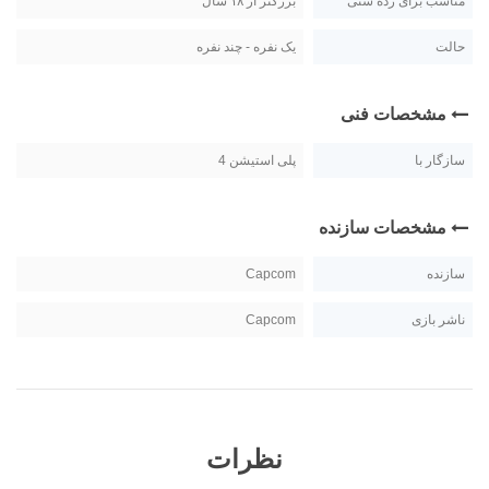
مناسب برای رده سنی
بزرگتر از ۱۸ سال
حالت
یک نفره - چند نفره
مشخصات فنی
سازگار با
پلی استیشن 4
مشخصات سازنده
سازنده
Capcom
ناشر بازی
Capcom
نظرات