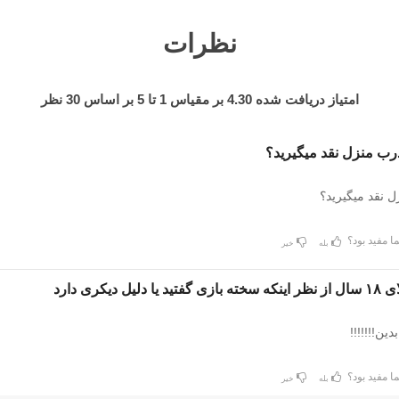
نظرات
امتیاز دریافت شده
4.30
بر مقیاس
1
تا
5
بر اساس
30
نظر
رب منزل نقد میگیرید؟
 نقد میگیرید؟
ا مفید بود؟
بله
خیر
ل دیکری دارد
ین!!!!!!!
ا مفید بود؟
بله
خیر