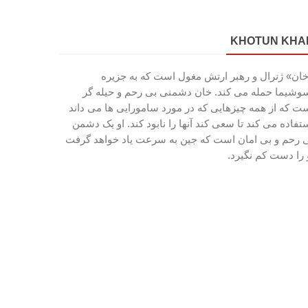
KHOTUN KHA
ان» ژنرال و رهبر ارتش مغول است که به جزیره
وشیما حمله می کند. خان دشمنی بی رحم و حیله گر
ت که از همه چیزهایی که در مورد سامورایی ها می داند
تفاده می کند تا سعی کند آنها را نابود کند. او یک دشمن
 رحم و بی امان است که جین به سرعت یاد خواهد گرفت
 را دست کم نگیرد.