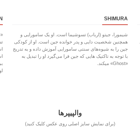
N
SHIMURA
شیمورا، جیتو (ارباب) تسوشیما است. او یک سامورایی و
«خ
همچنین شخصیت دایی و پدر خوانده جین است. او از کودکی
تس
جین را به شیوه‌های سنتی سامورایی آموزش داده و به تدریج
اس
با توجه به تاکتیک هایی که جین فرا می‌گیرد او را تبدیل به
اس
«Ghost» میکند.
بی
او
والپیپرها
(برای نمایش سایز اصلی روی عکس کلیک کنید)