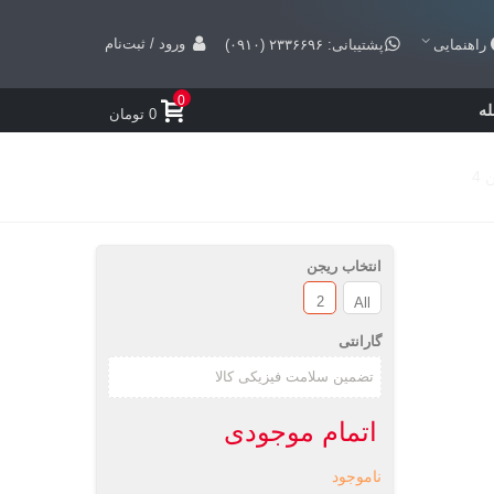
ورود / ثبت‌نام
راهنمایی
پشتیبانی: ۲۳۳۶۶۹۶ (۰۹۱۰)
0
ه
0 تومان
انتخاب ریجن
2
All
گارانتی
اتمام موجودی
ناموجود