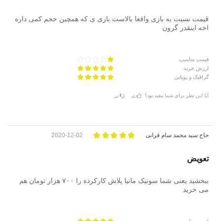
قیمت نسبت به بازی واقعا بالاست بازی ی که همچین حجم کمی داره
اخه اینقدر گرون
قیمت مناسب
ارزش خرید
گرافیک و پویایی
آیا این نظر برای شما مفید بود؟
بله
خیر
حاج سید محمد سام قرانی
2020-12-02
تعویض
ببخشید یعنی شما سونیک مانیا پلاش کارکرده را ۷۰۰ هزار تومان هم
می خرید