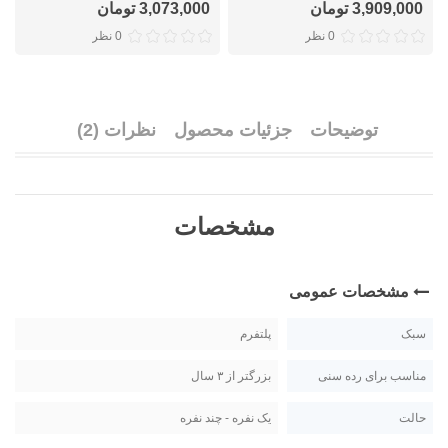
3,909,000 تومان
3,073,000 تومان
0 نظر
0 نظر
توضیحات
جزئیات محصول
نظرات (2)
مشخصات
مشخصات عمومی
سبک
پلتفرم
مناسب برای رده سنی
بزرگتر از ۳ سال
حالت
یک نفره - چند نفره