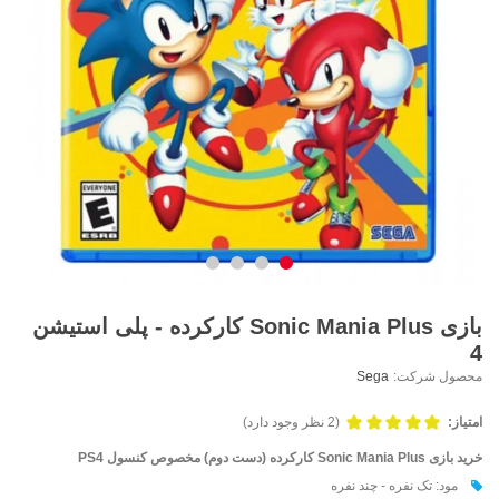
بازی Sonic Mania Plus کارکرده - پلی استیشن
4
محصول شرکت:
Sega
امتیاز:
(2 نظر وجود دارد)
خرید بازی
Sonic Mania Plus
کارکرده (دست دوم) مخصوص کنسول PS4
مود: تک نفره - چند نفره