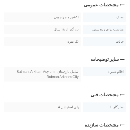
مشخصات عمومی
سبک
اکشن ماجراجویی
مناسب برای رده سنی
بزرگتر از ۱۸ سال
حالت
یک نفره
سایر توضیحات
اقلام همراه
شامل بازی‌های Batman: Arkham Asylum -
Batman Arkham City
مشخصات فنی
سازگار با
پلی استیشن 4
مشخصات سازنده