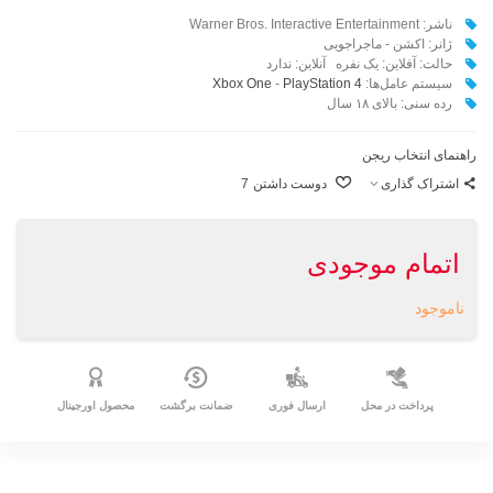
ناشر: Warner Bros. Interactive Entertainment
ژانر: اکشن - ماجراجویی
حالت: آفلاین: یک نفره آنلاین: ندارد
سیستم عامل‌ها:‌
PlayStation 4
-
Xbox One
رده سنی: بالای ۱۸ سال
راهنمای انتخاب ریجن
اشتراک گذاری
دوست داشتن
7
اتمام موجودی
ناموجود
پرداخت در محل
ارسال فوری
ضمانت برگشت
محصول اورجینال