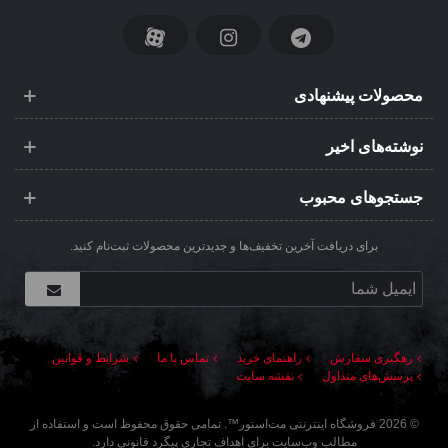
محصولات پیشنهادی
نوشته‌های اخیر
جستجوهای محبوب
برای دریافت آخرین تخفیف‌ها و جدیدترین محصولات ثبت‌نام کنید.
رهگیری سفارش
راهنمای خرید
تماس با ما
شرایط و قوانین
پرسش‌های متداول
نقشه سایت
©
2026
فروشگاه اینترنتی مت‌استور
™. تمامی حقوق محفوظ است و استفاده از
مطالب وب‌سایت برای اهداف تجاری پیگرد قانونی دارد.