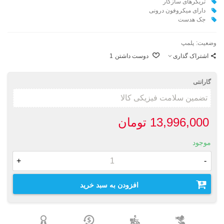
تریگرهای سازگار
دارای میکروفون درونی
جک هدست
وضعیت:
پلمپ
اشتراک گذاری
دوست داشتن
1
گارانتی
13,996,000 تومان
موجود
+
-
افزودن به سبد خرید