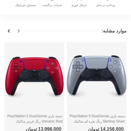
پرداخت در محل
ارسال فوری
ضمانت برگشت
محصول اورجینال
موارد مشابه:
دسته بازی PlayStation 5 DualSense
دسته بازی PlayStation 5 DualSense
Sterling Silver رنگ نقره ای متالیک
Volcanic Red رنگ قرمز متالیک
e
14,156,000 تومان
13,996,000 تومان