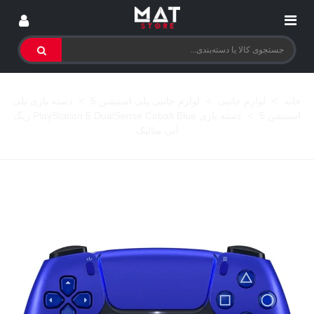
خانه
>
لوازم جانبی
>
لوازم جانبی پلی استیشن 5
>
دسته بازی پلی
استیشن 5
>
دسته بازی PlayStation 5 DualSense Cobalt Blue رنگ
آبی متالیک