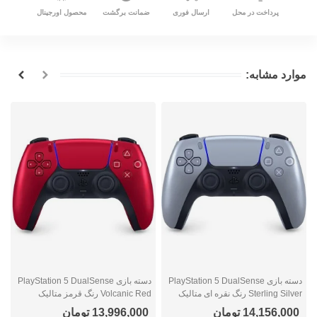
پرداخت در محل
ارسال فوری
ضمانت برگشت
محصول اورجینال
موارد مشابه:
دسته بازی PlayStation 5 DualSense
دسته بازی PlayStation 5 DualSense
Sterling Silver رنگ نقره ای متالیک
Volcanic Red رنگ قرمز متالیک
e
14,156,000 تومان
13,996,000 تومان