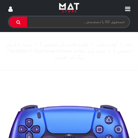
خانه
>
لوازم جانبی
>
لوازم جانبی پلی استیشن 5
>
دسته بازی پلی
استیشن 5
>
دسته بازی PlayStation 5 DualSense Chroma Indigo
رنگ آبی کرومی