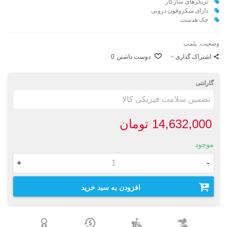
تریگرهای سازگار
دارای میکروفون درونی
جک هدست
وضعیت:
پلمپ
اشتراک گذاری
دوست داشتن
0
گارانتی
14,632,000 تومان
موجود
+
-
افزودن به سبد خرید