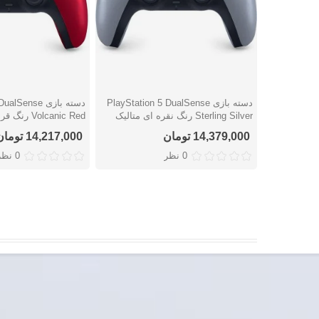
دسته بازی PlayStation 5 DualSense
دسته بازی ense
دوست داشتن
دوست داشتن
Sterling Silver رنگ نقره ای متالیک
Volcanic Red رنگ قرمز متالیک
14,379,000 تومان
14,217,000 تومان
0 نظر
0 نظر