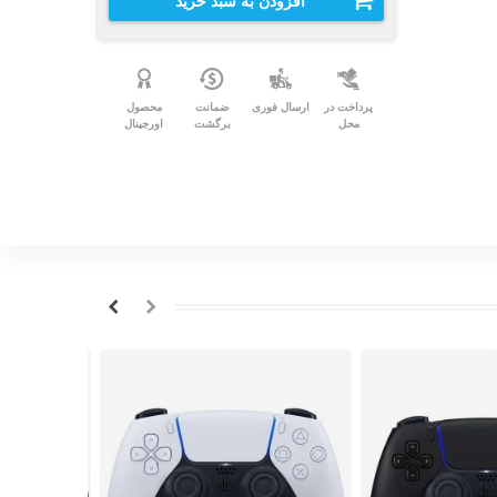
افزودن به سبد خرید
پرداخت در
ارسال فوری
ضمانت
محصول
محل
برگشت
اورجینال