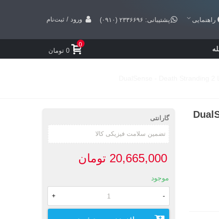
ورود / ثبت‌نام
راهنمایی
پشتیبانی: ۲۳۳۶۶۹۶ (۰۹۱۰)
0
ه
0 تومان
DualSe
گارانتی
20,665,000 تومان
موجود
+
-