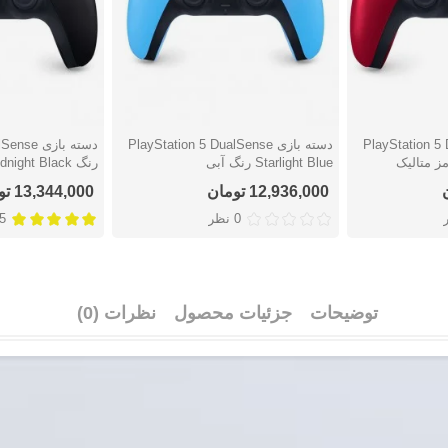
PlayStation 5 DualS
دسته بازی PlayStation 5 DualSense
دسته بازی
دوست داشتن
دوست دا
Starlight Blue رنگ آبی
رنگ Midnight Black
12,936,000 تومان
13,344,000 تومان
0 نظر
5 نظ
توضیحات
جزئیات محصول
نظرات (0)