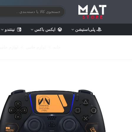
پلی‌استیشن
ایکس باکس
نینتندو
خانه
>
لوازم جانبی
>
لوازم جانب