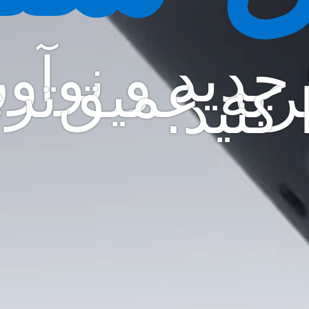
 جدید و نوآور
ربه عمیق‌تر
 کنید.