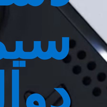
سیم
دوا