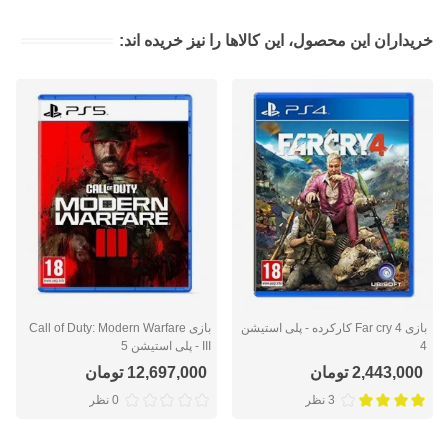
خریداران این محصول، این کالاها را نیز خریده اند:
بازی Far cry 4 کارکرده - پلی استیشن
بازی Call of Duty: Modern Warfare
4
III - پلی استیشن 5
2,443,000 تومان
12,697,000 تومان
3 نظر
0 نظر