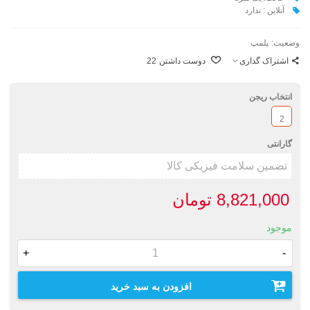
آنلاین : ندارد
وضعیت:
پلمپ
اشتراک گذاری
دوست داشتن
22
انتخاب ریجن
2
گارانتی
8,821,000 تومان
موجود
+
-
افزودن به سبد خرید