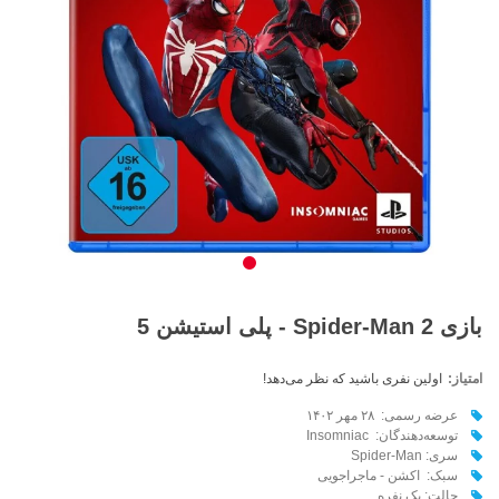
بازی Spider-Man 2 - پلی استیشن 5
امتیاز:
اولین نفری باشید که نظر می‌دهد!
عرضه رسمی: ۲۸ مهر ۱۴۰۲
توسعه‌دهندگان: Insomniac
سری: Spider-Man
سبک: اکشن - ماجراجویی
حالت: یک نفره