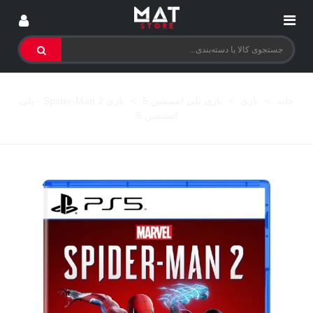
خانه
>
بازی
>
بازی پلی استیشن 5
>
بازی Spider-Man 2 - پلی
استیشن 5