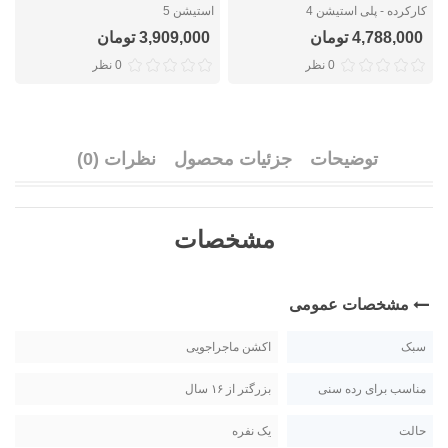
کارکرده - پلی استیشن 4
استیشن 5
ا
4,788,000 تومان
3,909,000 تومان
0 نظر
0 نظر
توضیحات
جزئیات محصول
نظرات (0)
مشخصات
مشخصات عمومی
سبک
اکشن ماجراجویی
مناسب برای رده سنی
بزرگتر از ۱۶ سال
حالت
یک نفره