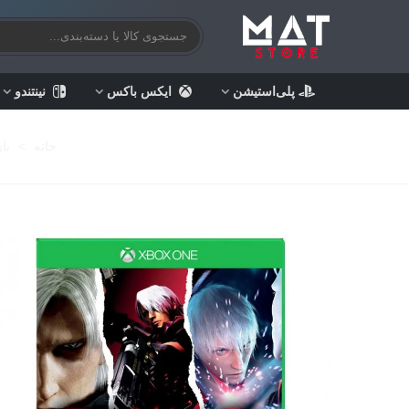
پلی‌استیشن
ایکس باکس
نینتندو
خانه
>
با