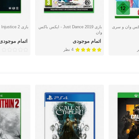
یکس باکس وان و سری
بازی Just Dance 2019 - ایکس باکس
بازی Injustice 2 - ایکس باکس وان
دوست داشتن
دوست دا
وان
اتمام موجودی
اتمام موجودی
4 نظر