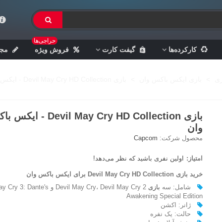
حراجی‌ها
کارکرده‌ها
گیفت کارت
فروش ویژه
مجل
زی
>
بازی ایکس باکس وان
>
بازی Devil May Cry HD Collection - ایکس باکس وان
بازی Devil May Cry HD Collection - 
وان
محصول شرکت:
Capcom
امتیاز:
اولین نفری باشید که نظر می‌دهد!
خرید بازی Devil May Cry HD Collection برای ایکس باکس وان
شامل: سه
بازی
Devil May Cry، Devil May Cry 2 و ante's
Awakening Special Edition
ژانر: اکشن
حالت: یک نفره