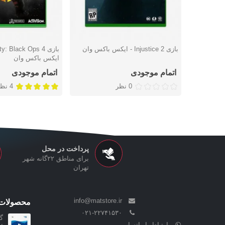
بازی Injustice 2 - ایکس باکس وان
دوست داشتن
دوست داشتن
ایکس باکس وان
اتمام موجودی
اتمام موجودی
0 نظر
4 نظر
پرداخت در محل
برای مناطق ۲۲گانه شهر
تهران
info@matstore.ir
محصولات 
۰۲۱-۲۲۷۴۱۵۳۰
ارتباط با واتساپ