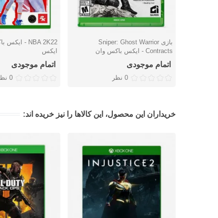
بازی Sniper: Ghost Warrior
NBA 2K22 - ا
دوست داشتن
دوست داشتن
Contracts - ایکس باکس وان
ایکس
اتمام موجودی
اتمام موجودی
0 نظر
0 نظر
خریداران این محصول، این کالاها را نیز خریده اند: