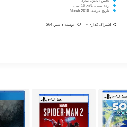
بخش آنلاین: ندارد
رده سنی: بالای 16 سال
تاریخ عرضه: March 2018
اشتراک گذاری
دوست داشتن
264