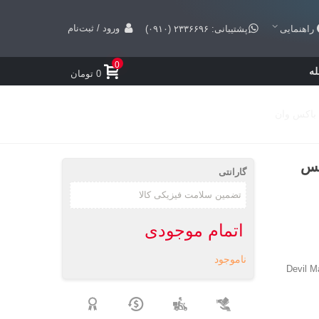
ورود / ثبت‌نام
راهنمایی
پشتیبانی: ۲۳۳۶۶۹۶ (۰۹۱۰)
0
ه
0 تومان
ایکس باکس
گارانتی
اتمام موجودی
ناموجود
Devil May Cry 3: D