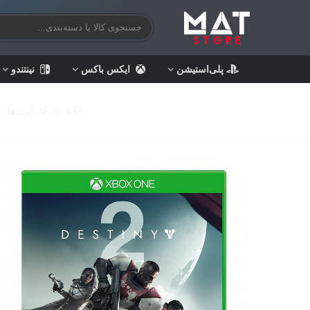
پلی‌استیشن
ایکس باکس
نینتندو
خانه
>
کارکرده‌ها
>