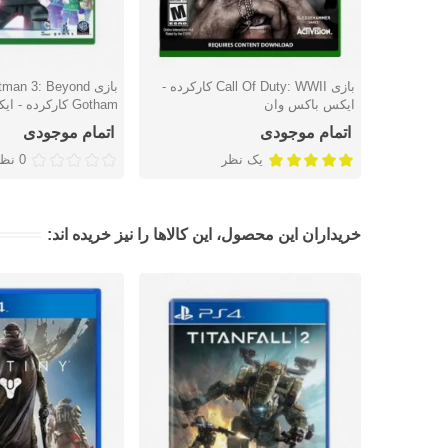
بازی Call Of Duty: WWII کارکرده -
بازی n 3: Beyond
دوست داشتن
دوست داشتن
ایکس باکس وان
Gotham کارکرده - ایکس باکس وان
اتمام موجودی
اتمام موجودی
یک نظر
0 نظر
خریداران این محصول، این کالاها را نیز خریده اند: