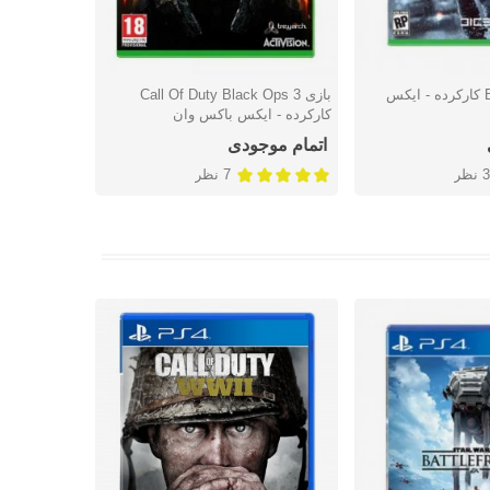
بازی Battlefield 4 کارکرده - ایکس
بازی Call Of Duty Black Ops 3
شتن
دوست داشتن
دوس
کارکرده - ایکس باکس وان
باکس وان
اتمام موجودی
اتمام موج
3 نظر
7 نظر