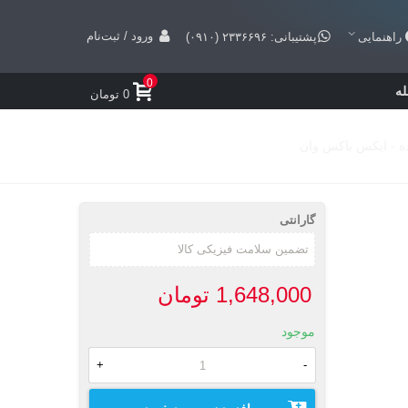
ورود / ثبت‌نام
راهنمایی
پشتیبانی: ۲۳۳۶۶۹۶ (۰۹۱۰)
0
ه
0 تومان
گارانتی
1,648,000 تومان
موجود
+
-