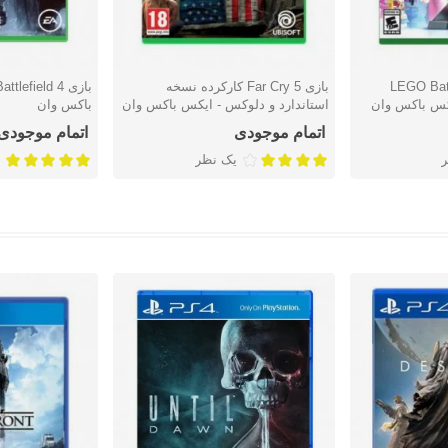
LEGO Batma
بازی Far Cry 5 کارکرده نسخه
دوست داشتن
دوست دا
استاندارد و دلوکس - ایکس باکس وان
باکس وان
اتمام موجودی
اتمام موجودی
یک نظر