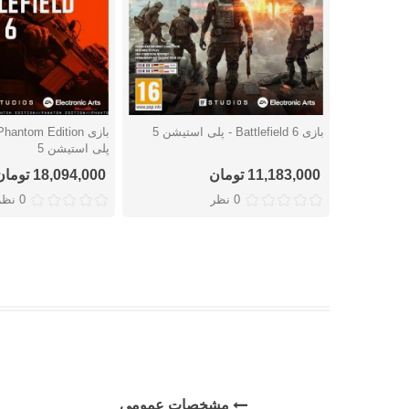
بازی Battlefield 6 - پلی استیشن 5
دوست داشتن
دوست داشتن
پلی استیشن 5
11,183,000 تومان
18,094,000 تومان
0 نظر
0 نظر
مشخصات عمومی