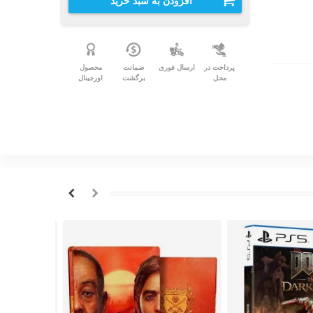
افزودن به سبد خرید
پرداخت در
ارسال فوری
ضمانت
محصول
محل
برگشت
اورجینال