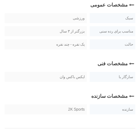
مشخصات عمومی
سبک
ورزشی
مناسب برای رده سنی
بزرگتر از ۳ سال
حالت
یک نفره - چند نفره
مشخصات فنی
سازگار با
ایکس باکس وان
مشخصات سازنده
سازنده
2K Sports