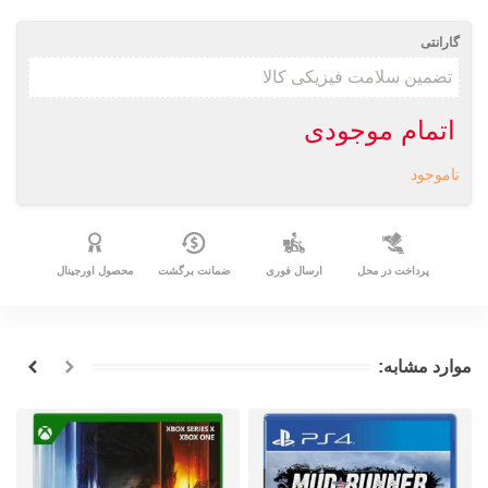
گارانتی
اتمام موجودی
ناموجود
پرداخت در محل
ارسال فوری
ضمانت برگشت
محصول اورجینال
موارد مشابه: