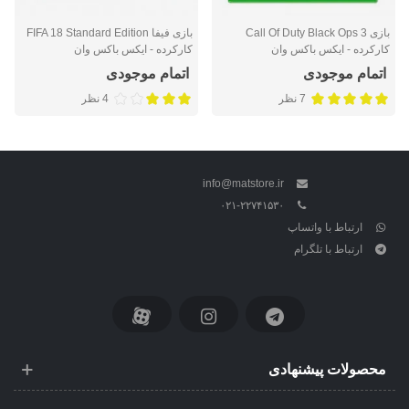
بازی Call Of Duty Black Ops 3
بازی فیفا FIFA 18 Standard Edition
کارکرده - ایکس باکس وان
کارکرده - ایکس باکس وان
اتمام موجودی
اتمام موجودی
7 نظر
4 نظر
info@matstore.ir
۰۲۱-۲۲۷۴۱۵۳۰
ارتباط با واتساپ
ارتباط با تلگرام
محصولات پیشنهادی