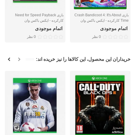
بازی Crash Bandicoot 4: It's About
بازی Need for Speed Payback
Time کارکرده - ایکس باکس وان
کارکرده - ایکس باکس وان
اتمام موجودی
اتمام موجودی
0 نظر
0 نظر
خریداران این محصول، این کالاها را نیز خریده اند: