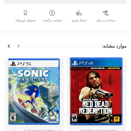
پرداخت در محل
ارسال فوری
ضمانت برگشت
محصول اورجینال
موارد مشابه: