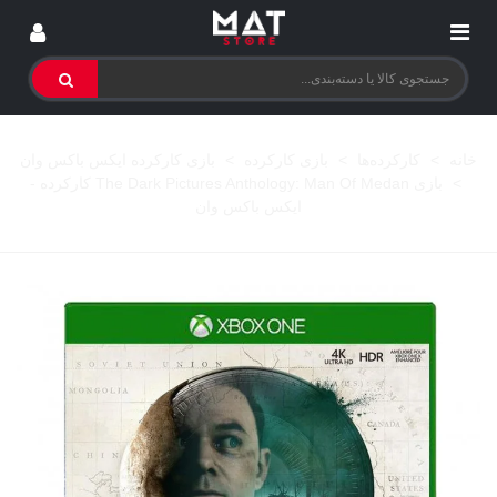
خانه
>
کارکرده‌ها
>
بازی کارکرده
>
بازی کارکرده ایکس باکس وان
>
بازی The Dark Pictures Anthology: Man Of Medan کارکرده -
ایکس باکس وان