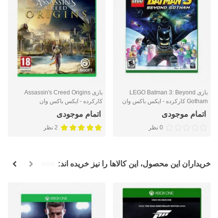
بازی LEGO Batman 3: Beyond
بازی Assassin's Creed Origins
Gotham کارکرده - ایکس باکس وان
کارکرده - ایکس باکس وان
اتمام موجودی
اتمام موجودی
0 نظر
2 نظر
خریداران این محصول، این کالاها را نیز خریده اند: