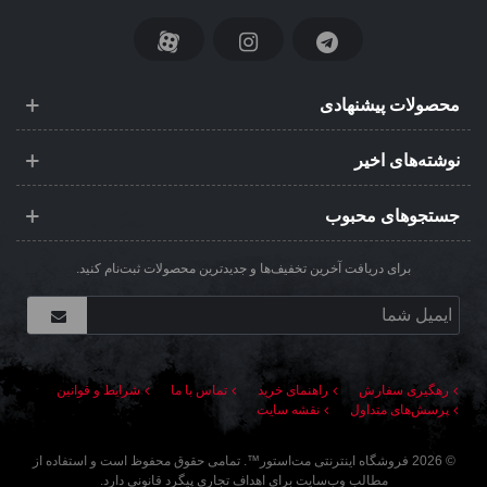
محصولات پیشنهادی
نوشته‌های اخیر
جستجوهای محبوب
برای دریافت آخرین تخفیف‌ها و جدیدترین محصولات ثبت‌نام کنید.
رهگیری سفارش
راهنمای خرید
تماس با ما
شرایط و قوانین
پرسش‌های متداول
نقشه سایت
©
2026
فروشگاه اینترنتی مت‌استور
™. تمامی حقوق محفوظ است و استفاده از
مطالب وب‌سایت برای اهداف تجاری پیگرد قانونی دارد.