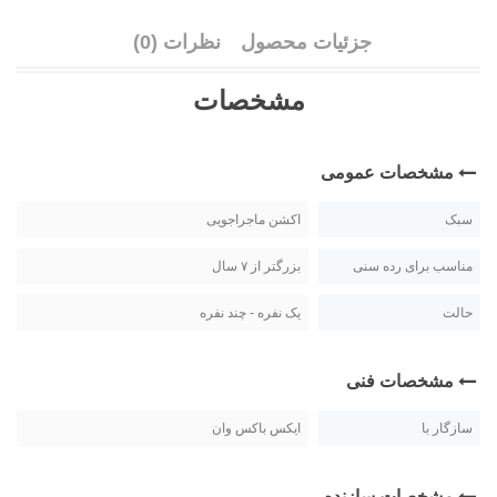
جزئیات محصول
نظرات (0)
مشخصات
مشخصات عمومی
سبک
اکشن ماجراجویی
مناسب برای رده سنی
بزرگتر از ۷ سال
حالت
یک نفره - چند نفره
مشخصات فنی
سازگار با
ایکس باکس وان
مشخصات سازنده