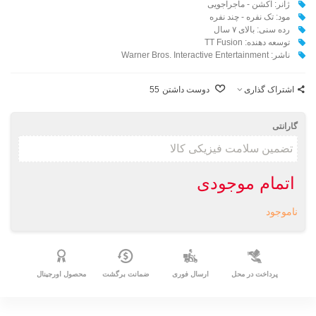
ژانر: اکشن - ماجراجویی
مود: تک نفره - چند نفره
رده سنی: بالای ۷ سال
توسعه دهنده: TT Fusion
ناشر: Warner Bros. Interactive Entertainment
اشتراک گذاری
دوست داشتن
55
گارانتی
اتمام موجودی
ناموجود
پرداخت در محل
ارسال فوری
ضمانت برگشت
محصول اورجینال