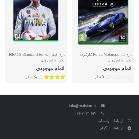
بازی Forza Motorsport 6 کارکرده -
بازی فیفا FIFA 18 Standard Edition -
ایکس باکس وان
ایکس باکس وان
اتمام موجودی
اتمام موجودی
0 نظر
یک نظر
info@matstore.ir
۰۲۱-۲۲۷۴۱۵۳۰
ارتباط با واتساپ
ارتباط با تلگرام