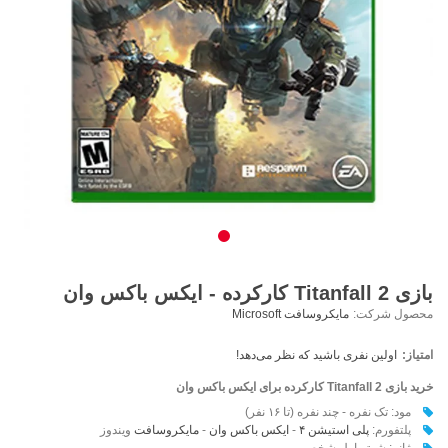
بازی Titanfall 2 کارکرده - ایکس باکس وان
محصول شرکت:
مایکروسافت Microsoft
امتیاز:
اولین نفری باشید که نظر می‌دهد!
خرید بازی Titanfall 2 کارکرده برای ایکس باکس وان
مود: تک نفره - چند نفره (تا ۱۶ نفر)
پلتفورم:
پلی استیشن ۴
-
ایکس باکس وان
-
مایکروسافت
ویندوز
ژانر: شوتر اول شخص