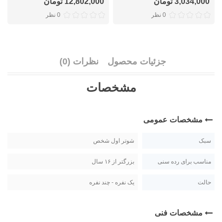
3,034,000 تومان
12,802,000 تومان
0 نظر
0 نظر
جزئیات محصول
نظرات (0)
مشخصات
مشخصات عمومی
سبک
شوتر اول شخص
مناسب برای رده سنی
بزرگتر از ۱۶ سال
حالت
یک نفره - چند نفره
مشخصات فنی