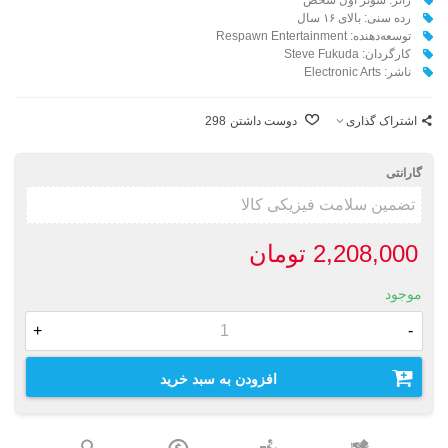
رده سنی: بالای ۱۶ سال
توسعه‌دهنده:
Respawn Entertainment
کارگردان:
Steve Fukuda
ناشر:‌ Electronic Arts
اشتراک گذاری
دوست داشتن
298
گارانتی
2,208,000 تومان
موجود
+
-
افزودن به سبد خرید