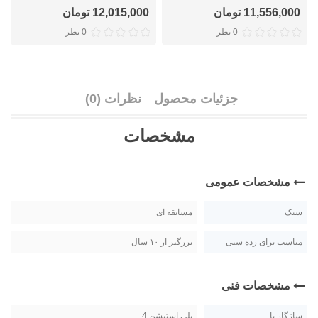
11,556,000 تومان
12,015,000 تومان
0 نظر
0 نظر
جزئیات محصول
نظرات (0)
مشخصات
مشخصات عمومی
سبک
مسابقه ای
مناسب برای رده سنی
بزرگتر از ۱۰ سال
مشخصات فنی
سازگار با
پلی استیشن 4