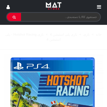
خانه
>
بازی
>
بازی پلی استیشن 4
>
بازی Hotshot Racing - پلی
استیشن 4