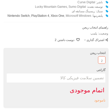
ناشر: Curve Digital
توسعه دهنده: Lucky Mountain Games, Sumo Digital
سبک: ریسینگ مسابقه ای
پلتفرمها:
, Microsoft Windows
Xbox One
,
PlayStation 4
,
Nintendo Switch
راهنمای انتخاب ریجن
وضعیت:
پلمپ
اشتراک گذاری
دوست داشتن
2
انتخاب ریجن
2
گارانتی
اتمام موجودی
ناموجود