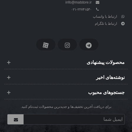
info@matstore.ir
۰۲۱-۲۲۷۴۱۵۳۰
ارتباط با واتساپ
ارتباط با تلگرام
محصولات پیشنهادی
نوشته‌های اخیر
جستجوهای محبوب
برای دریافت آخرین تخفیف‌ها و جدیدترین محصولات ثبت‌نام کنید.