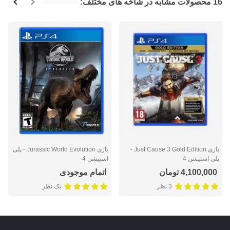
16 محصولات مشابه در شاخه های مختلف:
بازی Just Cause 3 Gold Edition -
بازی Jurassic World Evolution - پلی
پلی استیشن 4
استیشن 4
4,100,000 تومان
اتمام موجودی
3 نظر
یک نظر