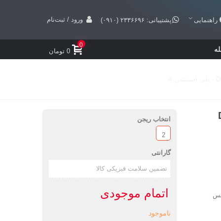
ورود / ثبت‌نام
راهنمایی
پشتیبانی: ۲۳۳۶۶۹۶ (۰۹۱۰)
0
ه
0 تومان
انتخاب ریجن
2
گارانتی
اتمام موجودی
کس
ناموجود