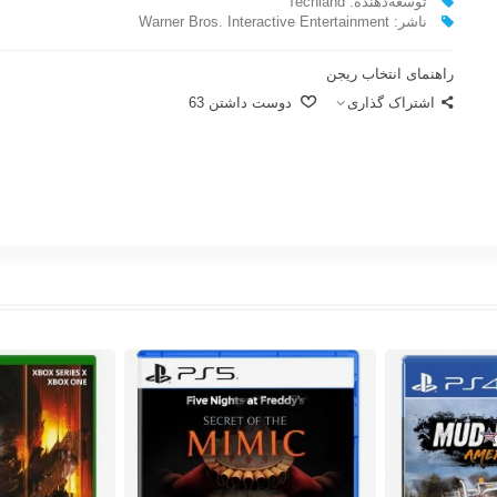
توسعه‌دهنده: Techland
ناشر:‌ Warner Bros. Interactive Entertainment
راهنمای انتخاب ریجن
اشتراک گذاری
دوست داشتن
63