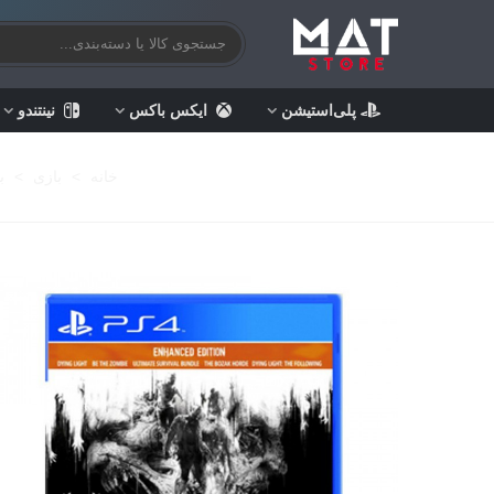
پلی‌استیشن
ایکس باکس
نینتندو
خانه
>
بازی
>
ب