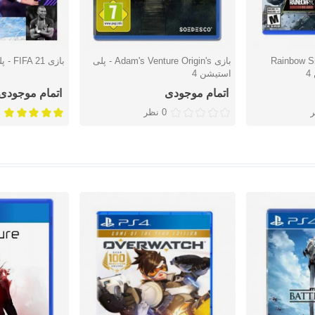
Rainbow Six
بازی Adam's Venture Origin's - پلی
بازی FIFA 21 - پلی استیشن 4
دوست داشتن
دوست دا
استیشن 4
اتمام موجودی
اتمام موجودی
0 نظر