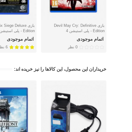
بازی Devil May Cry: Definitive
بازی  Siege Deluxe
دوست داشتن
دوست داشتن
Edition - پلی استیشن 4
Edition - پلی استیشن 4
اتمام موجودی
اتمام موجودی
0 نظر
6 نظر
خریداران این محصول، این کالاها را نیز خریده اند: