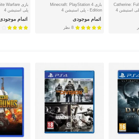
Catherine: Full 
بازی Minecraft: PlayStation 4
دوست داشتن
دوست دا
Edition - پلی استیشن 4
پلی استیشن 4
اتمام موجودی
اتمام موجودی
8 نظر