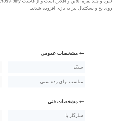
نفره و چند نفره آنلاین و آفلاین است و از قابلیت cross-play میان
روی یخ و بسکتبال نیز به بازی افزوده شدند.
مشخصات عمومی
سبک
مناسب برای رده سنی
مشخصات فنی
سازگار با