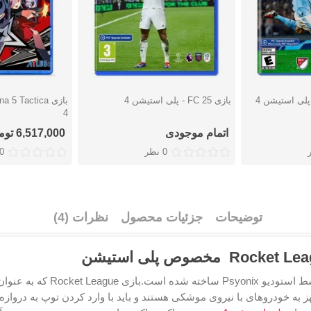
بازی FC 25 - پلی استیشن 4
دوست داشتن
دوست دا
4
اتمام موجودی
6,517,000 تومان
0 نظر
0 نظ
توضیحات
جزئیات محصول
نظرات (4)
Rocket League یک بازی فوتبال
جهز به خودروهای با نیروی موشکی هستند و باید با وارد کردن توپ به درواز