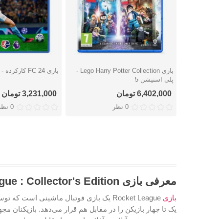
بازی Lego Harry Potter Collection -
بازی FC 24 کارکرده - پلی استیشن 4
دوست داشتن
دوست داشتن
پلی استیشن 5
6,402,000 تومان
3,231,000 تومان
0 نظر
0 نظر
معرفی
بازی Rocket League : Collector's Edition مخصوص پلی استیشن
بازی
یک تا چهار بازیکن را در مقابل هم قرار می‌دهد. بازیکنان م