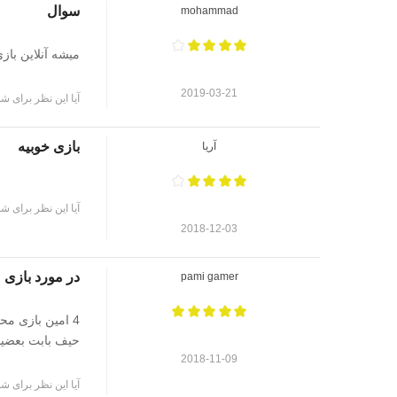
سوال
mohammad
میشه آنلاین بازی
2019-03-21
آیا این نظر برای شم
بازی خوبیه
آریا
آیا این نظر برای شم
2018-12-03
در مورد بازی
pami gamer
حیف بابت بعضیا
2018-11-09
آیا این نظر برای شم