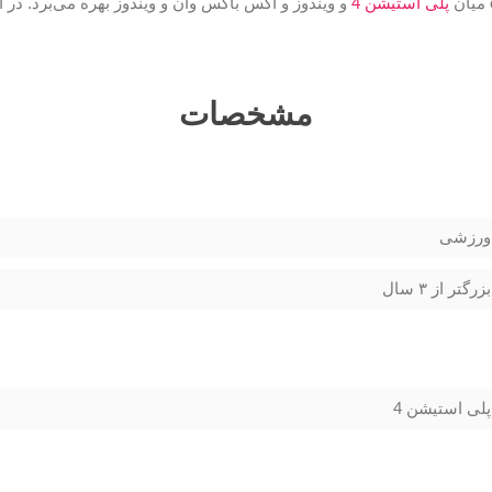
پلی استیشن 4
و ویندوز و اکس باکس وان و ویندوز بهره می‌برد. در آ
مشخصات
ورزشی
بزرگتر از ۳ سال
پلی استیشن 4