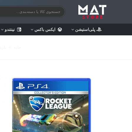
پلی‌استیشن
ایکس باکس
نینتندو
خانه
>
بازی