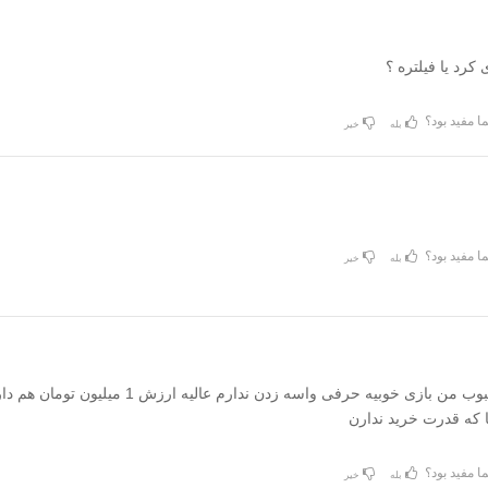
 کرد یا فیلتره ؟
ا مفید بود؟
بله
خیر
ا مفید بود؟
بله
خیر
4 امین بازی محبوب من بازی خوبیه حرفی واسه زدن ندارم عالیه ارزش 1 می
 که قدرت خرید ندارن
ا مفید بود؟
بله
خیر