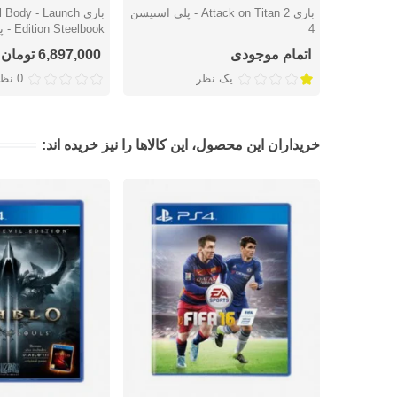
بازی Attack on Titan 2 - پلی استیشن
بازی Body - Launch
دوست داشتن
دوست داشتن
4
Edition Steelbook - پلی استیشن 4
اتمام موجودی
6,897,000 تومان
یک نظر
0 نظر
خریداران این محصول، این کالاها را نیز خریده اند: