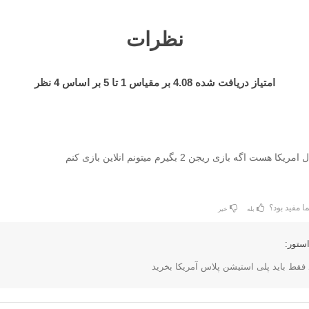
نظرات
امتیاز دریافت شده
4.08
بر مقیاس
1
تا
5
بر اساس
4
نظر
ست اگه بازی ریجن 2 بگیرم میتونم انلاین بازی کنم
ا مفید بود؟
بله
خیر
ستور:
د فقط باید پلی استیشن پلاس آمریکا بخرید