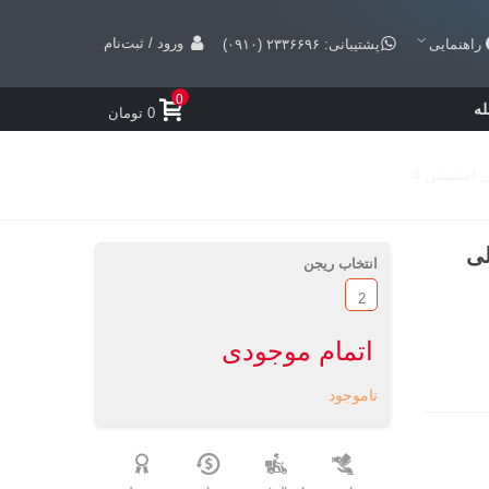
ورود / ثبت‌نام
راهنمایی
پشتیبانی: ۲۳۳۶۶۹۶ (۰۹۱۰)
0
ه
0 تومان
Rocket League - پلی
انتخاب ریجن
2
اتمام موجودی
ناموجود