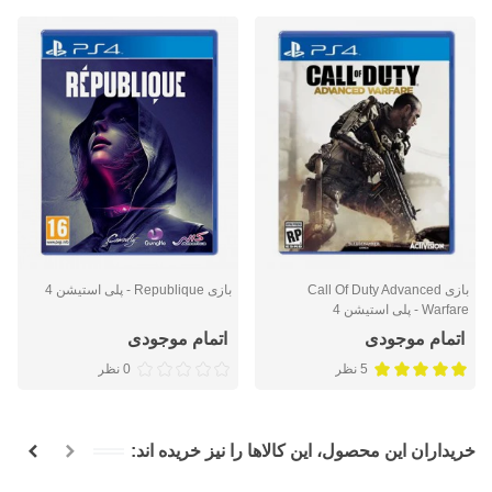
بازی Call Of Duty Advanced
بازی Republique - پلی استیشن 4
Warfare - پلی استیشن 4
اتمام موجودی
اتمام موجودی
5 نظر
0 نظر
خریداران این محصول، این کالاها را نیز خریده اند: