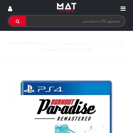
خانه
>
بازی
>
بازی پلی استیشن 4
>
بازی Burnout Paradise
Remastered - پلی استیشن 4