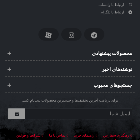
ارتباط با واتساپ
ارتباط با تلگرام
محصولات پیشنهادی
نوشته‌های اخیر
جستجوهای محبوب
برای دریافت آخرین تخفیف‌ها و جدیدترین محصولات ثبت‌نام کنید.
رهگیری سفارش
راهنمای خرید
تماس با ما
شرایط و قوانین