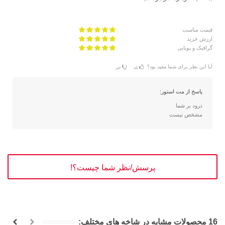
قیمت مناسب
ارزش خرید
گرافیک و پویایی
آیا این نظر برای شما مفید بود؟
بله
خیر
پاسخ از مت استور:
درود بر شما
مشخص نیست
پرسش/نظر شما چیست؟!
16 محصولات مشابه در شاخه های مختلف: