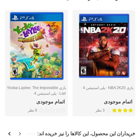
بازی NBA 2K20 - پلی استیشن 4
بازی Yooka-Laylee: The Impossible
Lair - پلی استیشن 4
اتمام موجودی
اتمام موجودی
3 نظر
0 نظر
خریداران این محصول، این کالاها را نیز خریده اند: