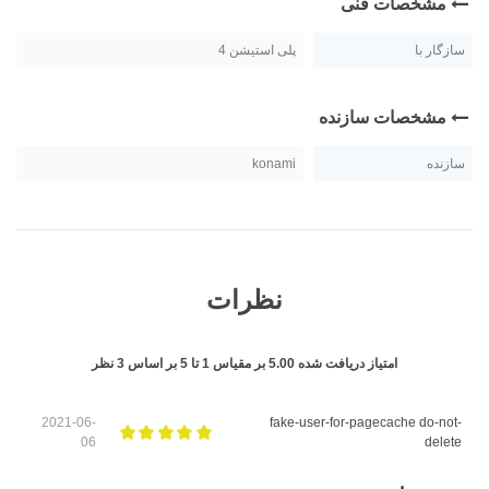
مشخصات فنی
سازگار با
پلی استیشن 4
مشخصات سازنده
سازنده
konami
نظرات
امتیاز دریافت شده
5.00
بر مقیاس
1
تا
5
بر اساس
3
نظر
2021-06-
fake-user-for-pagecache do-not-
06
delete