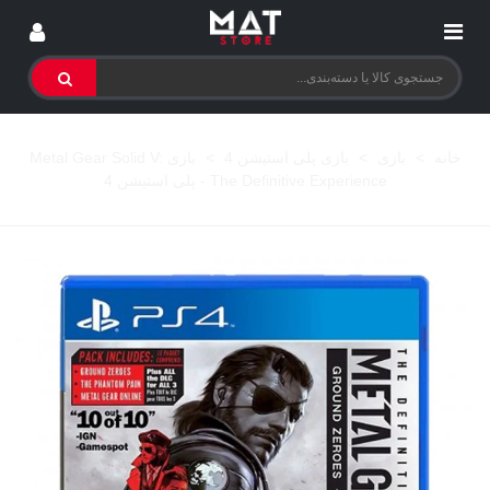
خانه
>
بازی
>
بازی پلی استیشن 4
>
بازی Metal Gear Solid V:
The Definitive Experience - پلی استیشن 4