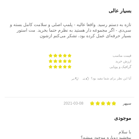
بسیار عالی
تازه به دستم رسید. واقعا عالیه - پلمپ اصلی و سلامت کامل بسته و
سی‌دی - اگر مجموعه دار هستید به نظرم حتما بخرید. مت استور
بسیار حرفه‌ای عمل کرده بود، تشکر می‌کنم ازشون
قیمت مناسب
ارزش خرید
گرافیک و پویایی
آیا این نظر برای شما مفید بود؟
بله
خیر
سپهر
2021-03-08
موجودی
با سلام
ببخشید دوباره موجود میشه؟