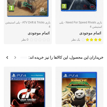
بازی Need For Speed Rivals - پلی
بازی ATV Drift & Tricks - پلی استیشن
استیشن 4
4
اتمام موجودی
اتمام موجودی
یک نظر
0 نظر
خریداران این محصول، این کالاها را نیز خریده اند: