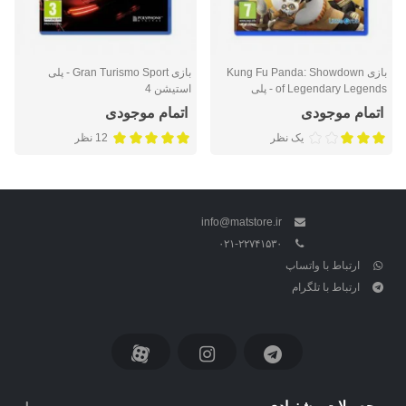
بازی Kung Fu Panda: Showdown
بازی Gran Turismo Sport - پلی
of Legendary Legends - پلی
استیشن 4
استیشن 4
اتمام موجودی
اتمام موجودی
یک نظر
12 نظر
info@matstore.ir
۰۲۱-۲۲۷۴۱۵۳۰
ارتباط با واتساپ
ارتباط با تلگرام