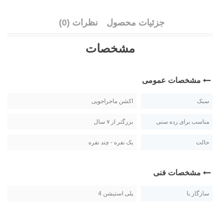
جزئیات محصول
نظرات (0)
مشخصات
مشخصات عمومی
سبک
اکشن ماجراجویی
مناسب برای رده سنی
بزرگتر از ۷ سال
حالت
یک نفره - چند نفره
مشخصات فنی
سازگار با
پلی استیشن 4