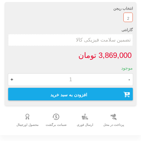
انتخاب ریجن
2
گارانتی
3,869,000 تومان
موجود
+
-
افزودن به سبد خرید
پرداخت در محل
ارسال فوری
ضمانت برگشت
محصول اورجینال