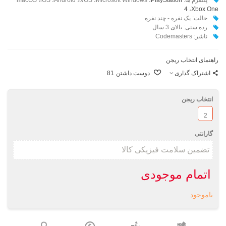
4
،
Xbox One
حالت: یک نفره - چند نفره
رده سنی: بالای 3 سال
ناشر: Codemasters
راهنمای انتخاب ریجن
اشتراک گذاری
دوست داشتن
81
انتخاب ریجن
2
گارانتی
اتمام موجودی
ناموجود