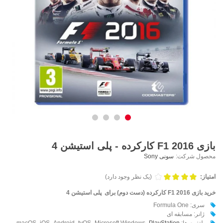
بازی F1 2016 کارکرده - پلی استیشن 4
محصول شرکت:
سونی Sony
امتیاز:
(یک نظر وجود دارد)
خرید بازی F1 2016 کارکرده (دست دوم) برای پلی استیشن 4
سری: Formula One
ژانر: مسابقه ای
پلتفرم ها: macOS ،iOS ،Android ،tvOS ،Microsoft Windows ،
PlayStation