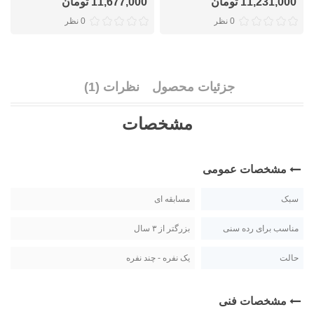
11,231,000 تومان
11,677,000 تومان
0 نظر
0 نظر
جزئیات محصول
نظرات (1)
مشخصات
مشخصات عمومی
سبک
مسابقه ای
مناسب برای رده سنی
بزرگتر از ۳ سال
حالت
یک نفره - چند نفره
مشخصات فنی