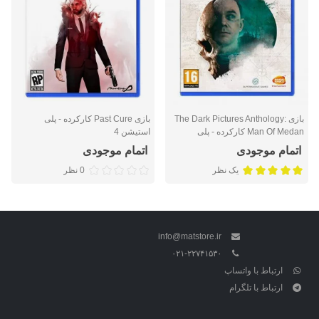
بازی The Dark Pictures Anthology:
بازی Past Cure کارکرده - پلی
Man Of Medan کارکرده - پلی
استیشن 4
استیشن ۴
اتمام موجودی
اتمام موجودی
یک نظر
0 نظر
info@matstore.ir
۰۲۱-۲۲۷۴۱۵۳۰
ارتباط با واتساپ
ارتباط با تلگرام