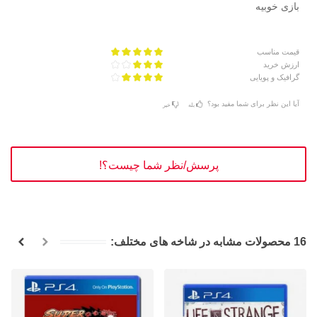
بازی خوبیه
قیمت مناسب
ارزش خرید
گرافیک و پویایی
آیا این نظر برای شما مفید بود؟
بله
خیر
پرسش/نظر شما چیست؟!
16 محصولات مشابه در شاخه های مختلف: