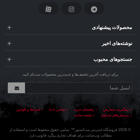
محصولات پیشنهادی
نوشته‌های اخیر
جستجوهای محبوب
برای دریافت آخرین تخفیف‌ها و جدیدترین محصولات ثبت‌نام کنید.
رهگیری سفارش
راهنمای خرید
تماس با ما
شرایط و قوانین
پرسش‌های متداول
نقشه سایت
©
2026
فروشگاه اینترنتی مت‌استور
™. تمامی حقوق محفوظ است و استفاده از
مطالب وب‌سایت برای اهداف تجاری پیگرد قانونی دارد.