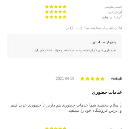
قیمت مناسب
ارزش خرید
گرافیک و پویایی
آیا این نظر برای شما مفید بود؟
بله
خیر
پاسخ از مت استور:
تمام بازی های کارکرده تست شده هستند و مهلت تست هم دارند.
2021-04-19
Amirali
خدمات حضوری
با سلام ببخشید شما خدمات حضوری هم دارین تا حضوری خرید کنیم
و آدرس فروشگاه خود را میدهید.
قیمت مناسب