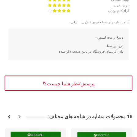
ارزش خرید
گرافیک و پویایی
آیا این نظر برای شما مفید بود؟
بله
خیر
پاسخ از مت استور:
درود بر شما
بله. آدرسهای فروشگاه در پایین صفحه ذکر شده
پرسش/نظر شما چیست؟!
16 محصولات مشابه در شاخه های مختلف: