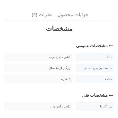
جزئیات محصول
نظرات (2)
مشخصات
مشخصات عمومی
سبک
اکشن ماجراجویی
مناسب برای رده سنی
بزرگتر از ۱۸ سال
حالت
یک نفره
مشخصات فنی
سازگار با
ایکس باکس وان