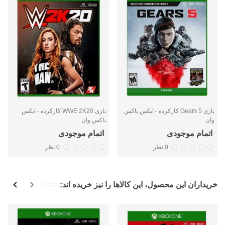
بازی Gears 5 کارکرده - ایکس باکس
بازی WWE 2K20 کارکرده - ایکس
وان
باکس وان
اتمام موجودی
اتمام موجودی
0 نظر
0 نظر
خریداران این محصول، این کالاها را نیز خریده اند: