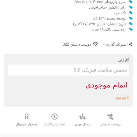
سری
بازی
‌های Assassin's Creed
ژانر : اکشن - ماجراجویی
تک نفره
توسعه دهنده : Ubisoft
تاریخ انتشار : ۵ آبان ۱۳۹۶ (۲۷ اکتبر)
رده سنی بالای ۱۸ سال
اشتراک گذاری
دوست داشتن
322
گارانتی
اتمام موجودی
ناموجود
پرداخت در محل
ارسال فوری
ضمانت برگشت
محصول اورجینال