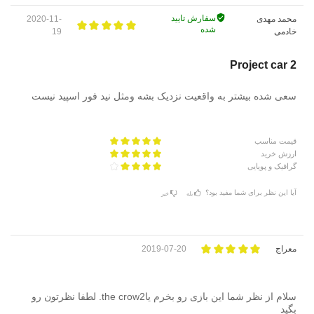
سفارش تایید
محمد مهدی
2020-11-
شده
خادمی
19
Project car 2
سعی شده بیشتر به واقعیت نزدیک بشه ومثل نید فور اسپید نیست
قیمت مناسب
ارزش خرید
گرافیک و پویایی
آیا این نظر برای شما مفید بود؟
بله
خیر
معراج
2019-07-20
سلام از نظر شما این بازی رو بخرم یاthe crow2. لطفا نظرتون رو
بگید