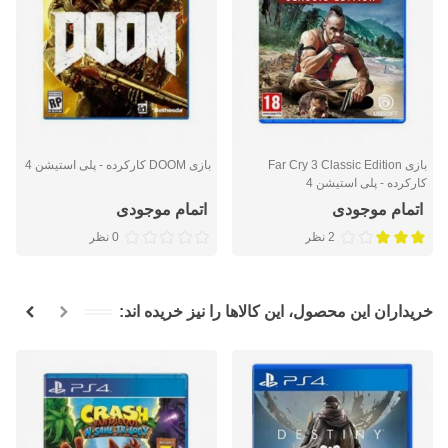
بازی Far Cry 3 Classic Edition
بازی DOOM کارکرده - پلی استیشن 4
کارکرده - پلی استیشن 4
اتمام موجودی
اتمام موجودی
2 نظر
0 نظر
خریداران این محصول، این کالاها را نیز خریده اند: