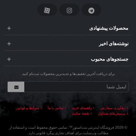
محصولات پیشنهادی
نوشته‌های اخیر
جستجوهای محبوب
برای دریافت آخرین تخفیف‌ها و جدیدترین محصولات ثبت‌نام کنید.
رهگیری سفارش
راهنمای خرید
تماس با ما
شرایط و قوانین
پرسش‌های متداول
نقشه سایت
©
2026
فروشگاه اینترنتی مت‌استور
™. تمامی حقوق محفوظ است و استفاده از
مطالب وب‌سایت برای اهداف تجاری پیگرد قانونی دارد.