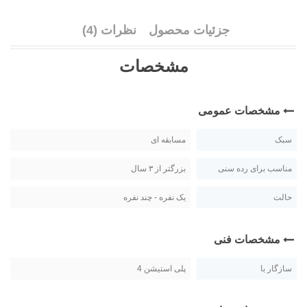
جزئیات محصول
نظرات (4)
مشخصات
مشخصات عمومی
سبک
مسابقه ای
مناسب برای رده سنی
بزرگتر از ۳ سال
حالت
یک نفره - چند نفره
مشخصات فنی
سازگار با
پلی استیشن 4