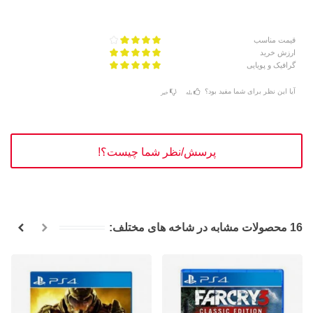
قیمت مناسب
ارزش خرید
گرافیک و پویایی
آیا این نظر برای شما مفید بود؟
بله
خیر
پرسش/نظر شما چیست؟!
16 محصولات مشابه در شاخه های مختلف: