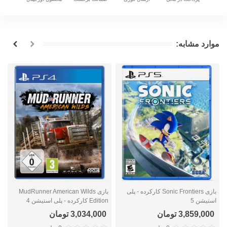
موارد مشابه:
بازی Sonic Frontiers کارکرده - پلی
بازی MudRunner American Wilds
استیشن 5
Edition کارکرده - پلی استیشن 4
ا
3,859,000 تومان
3,034,000 تومان