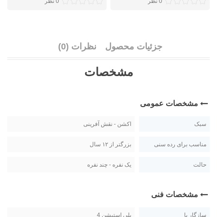
0 نظر
0 نظر
جزئیات محصول
نظرات (0)
مشخصات
مشخصات عمومی
سبک
اکشن - نقش آفرینی
مناسب برای رده سنی
بزرگتر از ۱۲ سال
حالت
یک نفره - چند نفره
مشخصات فنی
سازگار با
پلی استیشن 4