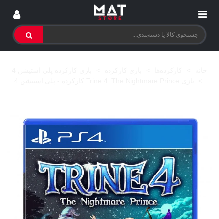
خانه
>
کارکرده‌ها
>
بازی کارکرده
>
بازی کارکرده پلی استیشن 4
>
بازی Trine 4: The Nightmare Prince کارکرده - پلی استیشن 4