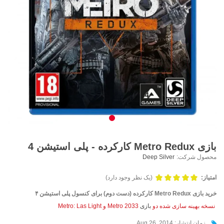
بازی Metro Redux کارکرده - پلی استیشن 4
محصول شرکت:
Deep Silver
امتیاز:
(یک نظر وجود دارد)
خرید بازی Metro Redux کارکرده (دست دوم) برای کنسول پلی استیشن ۴
نسخه بهینه سازی شده دو
بازی
Metro 2033 و Metro: Las Light
زمان انتشار:
Aug 26, 2014