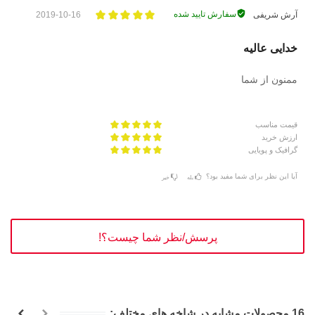
سفارش تایید شده
آرش شریفی
2019-10-16
خدایی عالیه
ممنون از شما
قیمت مناسب
ارزش خرید
گرافیک و پویایی
آیا این نظر برای شما مفید بود؟
بله
خیر
پرسش/نظر شما چیست؟!
16 محصولات مشابه در شاخه های مختلف: