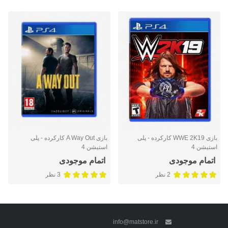
بازی WWE 2K19 کارکرده - پلی
بازی A Way Out کارکرده - پلی
استیشن 4
استیشن 4
اتمام موجودی
اتمام موجودی
2 نظر
3 نظر
info@matstore.ir