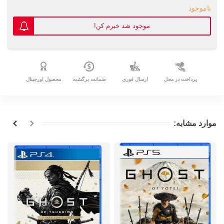
ناموجود
موجود شد خبرم کن!
پرداخت در محل
ارسال فوری
ضمانت برگشت
محصول اورجینال
موارد مشابه: