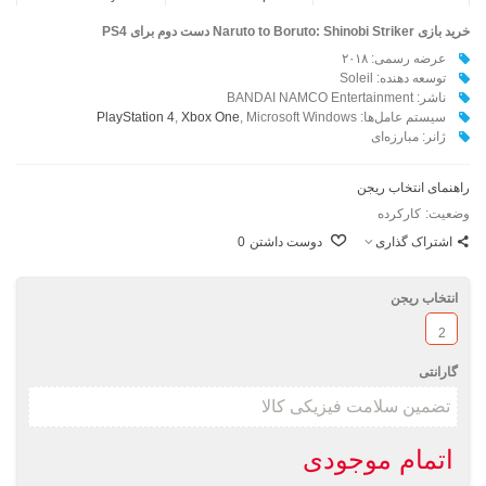
خرید بازی Naruto to Boruto: Shinobi Striker دست دوم برای PS4
عرضه رسمی: ۲۰۱۸
توسعه دهنده: Soleil
ناشر: BANDAI NAMCO Entertainment
سیستم عامل‌ها:
, Microsoft Windows
Xbox One
,
PlayStation 4
ژانر: مبارزه‌ای
راهنمای انتخاب ریجن
وضعیت:
کارکرده
اشتراک گذاری
دوست داشتن
0
انتخاب ریجن
2
گارانتی
اتمام موجودی