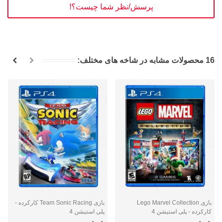
پرسش/نظر شما چیست؟!
16 محصولات مشابه در شاخه های مختلف:
بازی Lego Marvel Collection
بازی Team Sonic Racing کارکرده -
کارکرده - پلی استیشن 4
پلی استیشن 4