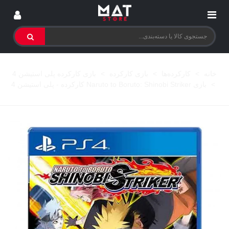
خانه
>
کارکرده‌ها
>
بازی کارکرده
>
بازی کارکرده پلی استیشن 4
>
بازی Naruto to Boruto: Shinobi Striker کارکرده - پلی استیشن 4