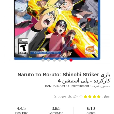
بازی Naruto To Boruto: Shinobi Striker
کارکرده - پلی استیشن 4
محصول شرکت:
BANDAI NAMCO Entertainment
امتیاز:
(یک نظر وجود دارد)
4.4/5
3.8/5
6/10
Best Buy
GameStop
Steam