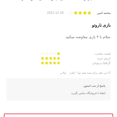
محمد امین
2021-12-26
بازی ناروتو
سلام با ۳ بازی معاوضه میکنید
قیمت مناسب
ارزش خرید
گرافیک و پویایی
آیا این نظر برای شما مفید بود؟
بله
خیر
پاسخ از مت استور:
لطفا با فروشگاه تماس بگیرید