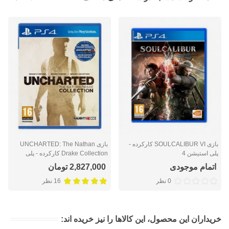
بازی SOULCALIBUR VI کارکرده -
بازی UNCHARTED: The Nathan
پلی استیشن 4
Drake Collection کارکرده - پلی
استیشن 4
اتمام موجودی
2,827,000 تومان
0 نظر
16 نظر
خریداران این محصول، این کالاها را نیز خریده اند: