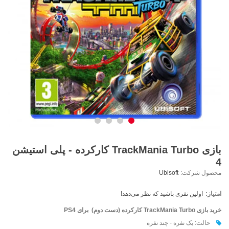
بازی TrackMania Turbo کارکرده - پلی استیشن
4
محصول شرکت:
Ubisoft
امتیاز:
اولین نفری باشید که نظر می‌دهد!
خرید بازی
TrackMania Turbo
کارکرده (دست دوم) برای PS4
حالت: یک نفره - چند نفره