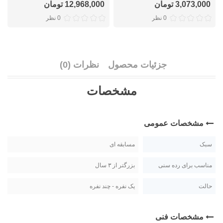
3,073,000 تومان
12,968,000 تومان
0 نظر
0 نظر
جزئیات محصول
نظرات (0)
مشخصات
مشخصات عمومی
سبک
مسابقه ای
مناسب برای رده سنی
بزرگتر از ۳ سال
حالت
یک نفره - چند نفره
مشخصات فنی