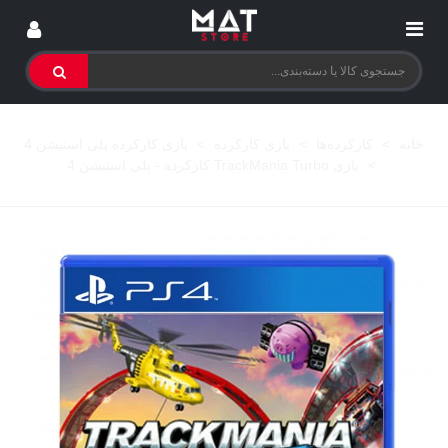
خانه
>
کارکرده‌ها
>
بازی کارکرده
>
بازی کارکرده پلی استیشن 4
>
بازی TrackMania Turbo کارکرده - پلی استیشن 4